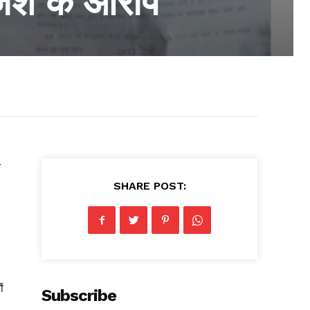
जिश के आरोप
ि
SHARE POST:
ं
Subscribe