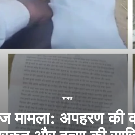
भारत
खेज मामला: अपहरण की क