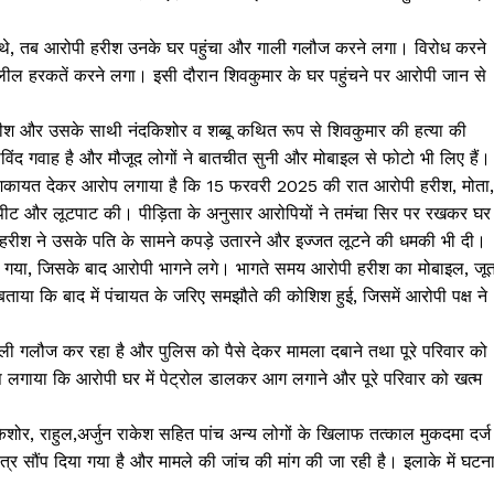
 थे, तब आरोपी हरीश उनके घर पहुंचा और गाली गलौज करने लगा। विरोध करने
ील हरकतें करने लगा। इसी दौरान शिवकुमार के घर पहुंचने पर आरोपी जान से
हरीश और उसके साथी नंदकिशोर व शब्बू कथित रूप से शिवकुमार की हत्या की
िंद गवाह है और मौजूद लोगों ने बातचीत सुनी और मोबाइल से फोटो भी लिए हैं।
 को शिकायत देकर आरोप लगाया है कि 15 फरवरी 2025 की रात आरोपी हरीश, मोता,
ारपीट और लूटपाट की। पीड़िता के अनुसार आरोपियों ने तमंचा सिर पर रखकर घर म
रीश ने उसके पति के सामने कपड़े उतारने और इज्जत लूटने की धमकी भी दी।
ुल गया, जिसके बाद आरोपी भागने लगे। भागते समय आरोपी हरीश का मोबाइल, जूत
ाया कि बाद में पंचायत के जरिए समझौते की कोशिश हुई, जिसमें आरोपी पक्ष ने
ली गलौज कर रहा है और पुलिस को पैसे देकर मामला दबाने तथा पूरे परिवार को
आरोप लगाया कि आरोपी घर में पेट्रोल डालकर आग लगाने और पूरे परिवार को खत्म
िशोर, राहुल,अर्जुन राकेश सहित पांच अन्य लोगों के खिलाफ तत्काल मुकदमा दर्ज
र सौंप दिया गया है और मामले की जांच की मांग की जा रही है। इलाके में घटन
Week