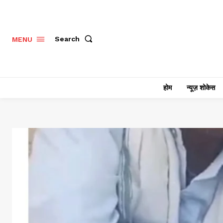
Search
MENU
होम
न्यूज़ शोकेस