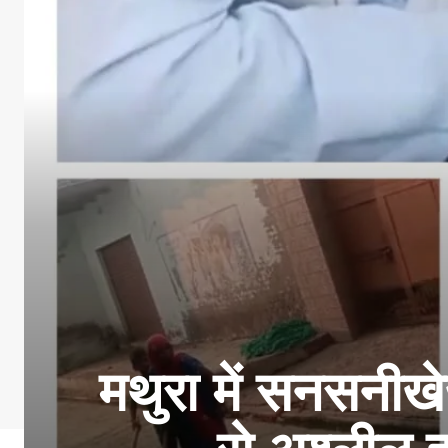
मथुरा में सनसनी