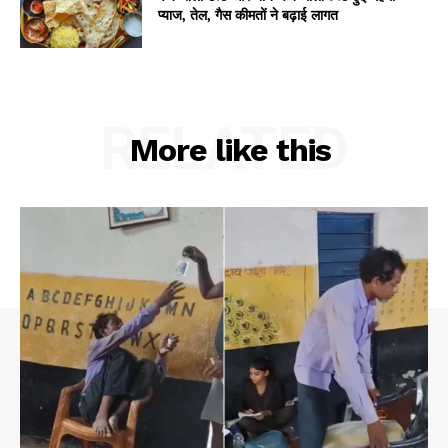
प्याज, तेल, गैस कीमतों ने बढ़ाई लागत
RELATED
More like this