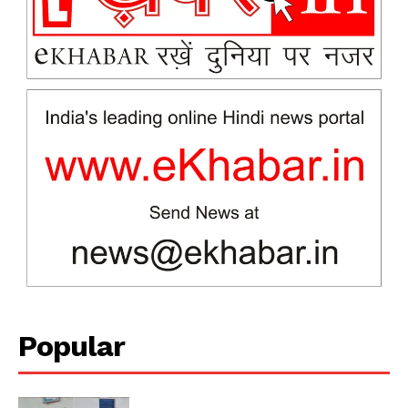
News Week
Magazine PRO
Popular
SUBSCRIBE NOW