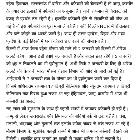
रहेगा हिमाचल, उत्तराखंड में बारिश और बर्फबारी की चेतावनी है तो जम्मू-कश्मीर
के ज्यादातर इलाकों में बर्फबारी का अनुमान है। यानी तापमान में गिरावट की
वजह से प्रचंड ठंड रहेगी है। हालांकि बर्फबारी होने से सैलानियों की मौज आ
गई है वो इस बर्फबारी का पूरा मजा ले रहे हैं। वहीं, दिल्ली-NCR में शीतलहर
और घने कोहरे का अलर्ट जारी है। साथ ही उत्तर प्रदेश, बिहार और मध्य
प्रदेश के कई हिस्सों में घना कोहरा छाए रहने की संभावना है।
दिल्ली में आज कैसा रहेगा मौसम की मानें तो 2 जनवरी को दिल्ली में ऑरेंज
अलर्ट रहेग। आज ठंडी हवाएं चल सकती हैं और बादल छाए रहेंगे। 2 जनवरी
को धूप न निकलने का भी पूर्वानुमान है. अभी सिर्फ 2 जनवरी के लिए ही ऑरेंज
अलर्ट की चेतावनी भारत मौसम विज्ञान विभाग की ओर से जारी की गई है।
आईएमडी ने 7 जनवरी तक के मौसम का भी पूर्वानुमान जारी कर दिया है,
जिसमें अधिकतम तापमान 17 डिग्री सेल्सियस और न्यूनतम तापमान 7 डिग्री
सेल्सियस तक गिरता हुआ नजर आ रहा हैहिमाचल, जम्मू-कश्मीर में आज भी
बर्फबारी का अलर्ट
नए साल की शुरुआत के साथ ही पहाड़ी राज्यों में जमकर बर्फबारी हो रही है।
जम्मू से लेकर उत्तराखंड और हिमाचल की वादियां बर्फ से ढक गईं हैं। चंबा,
मनाली, भद्रवाह और गुलमर्ग तक इलाके सफेद चादर से ढके नजर आ रहे हैं।
मौसम विभाग के मुताबिक पहाड़ी राज्यों में आज भी जमकर बर्फबारी देखने को
मिलेगी। हालांकि कुछ जगहों पर हल्की से मध्यम बारिश भी हो सकती है।