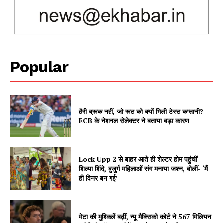
Magazine PRO
Popular
हैरी ब्रूक नहीं, जो रूट को क्यों मिली टेस्ट कप्तानी?
ECB के नेशनल सेलेक्टर ने बताया बड़ा कारण
SUBSCRIBE NOW
Lock Upp 2 से बाहर आते ही शेल्टर होम पहुंचीं
शिल्पा शिंदे, बुजुर्ग महिलाओं संग मनाया जश्न, बोलीं- ‘मैं
ही विनर बन गई’
Company
मेटा की मुश्किलें बढ़ीं, न्यू मैक्सिको कोर्ट ने 567 मिलियन
About