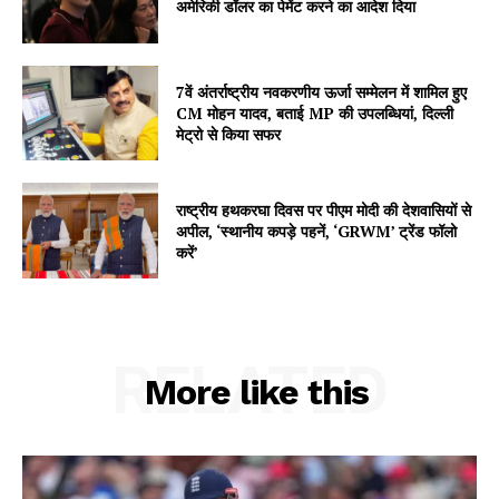
अमेरिकी डॉलर का पेमेंट करने का आदेश दिया
Contact us
Subscription Plans
My account
7वें अंतर्राष्ट्रीय नवकरणीय ऊर्जा सम्मेलन में शामिल हुए
CM मोहन यादव, बताई MP की उपलब्धियां, दिल्ली
मेट्रो से किया सफर
राष्ट्रीय हथकरघा दिवस पर पीएम मोदी की देशवासियों से
अपील, ‘स्थानीय कपड़े पहनें, ‘GRWM’ ट्रेंड फॉलो
करें’
RELATED
More like this