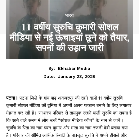
भारत
11 वर्षीय सुरुचि कुमारी सोशल
मीडिया से नई ऊंचाइयां छूने को तैयार,
सपनों की उड़ान जारी
By:
Ekhabar Media
January 23, 2026
Date:
पटना।
पटना जिले के गांव बाढ़ अकबरपुर की रहने वाली 11 वर्षीय सुरुचि
कुमारी सोशल मीडिया की दुनिया में अपनी अलग पहचान बनाने के लिए लगातार
मेहनत कर रही हैं। साधारण परिवार से ताल्लुक रखने वाली सुरुचि का सपना है
कि आने वाले समय में लोग उन्हें “सोशल मीडिया क्वीन” के नाम से जानें।
सुरुचि के पिता का नाम पवन कुमार और माता का नाम रजनी देवी बताया गया
है। परिवार की सीमित आर्थिक स्थिति के बावजूद सुरुचि ने अपने हौसले और