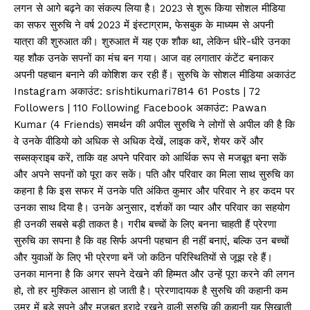
लगन से आगे बढ़ने का संकल्प लिया है। 2023 से शुरू किया सोशल मीडिया
का सफर सुरुचि ने वर्ष 2023 में इंस्टाग्राम, फेसबुक के माध्यम से अपनी
यात्रा की शुरुआत की। शुरुआत में यह एक शौक था, लेकिन धीरे-धीरे उनका
यह शौक उनके सपनों का मंच बन गया। आज वह लगातार कंटेंट बनाकर
अपनी पहचान बनाने की कोशिश कर रही हैं। सुरुचि के सोशल मीडिया अकाउंट
Instagram अकाउंट: srishtikumari7814 61 Posts | 72
Followers | 110 Following Facebook अकाउंट: Pawan
Kumar (4 Friends) समर्थन की अपील सुरुचि ने लोगों से अपील की है कि
वे उनके वीडियो को अधिक से अधिक देखें, लाइक करें, शेयर करें और
सब्सक्राइब करें, ताकि वह अपने परिवार को आर्थिक रूप से मजबूत बना सकें
और अपने सपनों को पूरा कर सकें। पति और परिवार का मिला साथ सुरुचि का
कहना है कि इस सफर में उनके पति अंकित कुमार और परिवार ने हर कदम पर
उनका साथ दिया है। उनके अनुसार, दर्शकों का प्यार और परिवार का सहयोग
ही उनकी सबसे बड़ी ताकत है। गरीब बच्चों के लिए बनना चाहती हैं प्रेरणा
सुरुचि का सपना है कि वह सिर्फ अपनी पहचान ही नहीं बनाएं, बल्कि उन बच्चों
और युवाओं के लिए भी प्रेरणा बनें जो कठिन परिस्थितियों से जूझ रहे हैं।
उनका मानना है कि अगर सपने देखने की हिम्मत और उन्हें पूरा करने की लगन
हो, तो हर मुश्किल आसान हो जाती है। प्रेरणादायक है सुरुचि की कहानी कम
उम्र में बड़े सपने और मजबूत इरादे रखने वाली सुरुचि की कहानी यह सिखाती