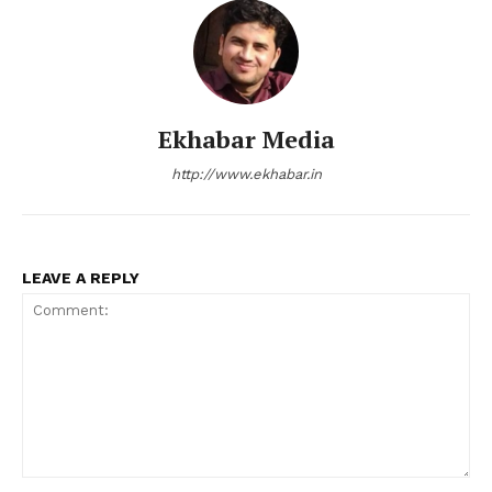
Ekhabar Media
http://www.ekhabar.in
LEAVE A REPLY
Comment: