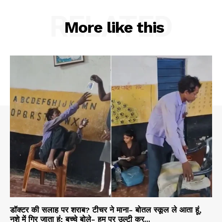
RELATED
More like this
डॉक्टर की सलाह पर शराब? टीचर ने माना- बोतल स्कूल ले आता हूं,
नशे में गिर जाता हूं; बच्चे बोले- हम पर उल्टी कर...