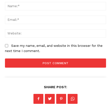
Na
Ema
Web
Save my name, email, and website in this browser for the
next time I comment.
SHARE POST: