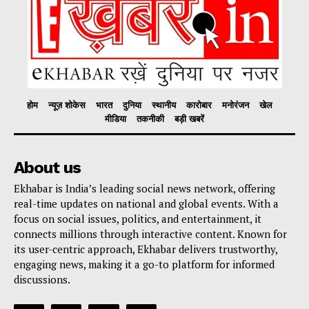
होम
न्यूज़ शोकेस
भारत
दुनिया
स्थानीय
कारोबार
मनोरंजन
खेल
मीडिया
तकनीकी
बड़ी खबरें
About us
Ekhabar is India’s leading social news network, offering
real-time updates on national and global events. With a
focus on social issues, politics, and entertainment, it
connects millions through interactive content. Known for
its user-centric approach, Ekhabar delivers trustworthy,
engaging news, making it a go-to platform for informed
discussions.