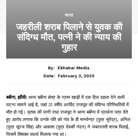
भारत
जहरीली शराब पिलाने से युवक की
संदिग्ध मौत, पत्नी ने की न्याय की
गुहार
By:
Ekhabar Media
February 3, 2025
Date:
बबीना, झाँसी:
थाना बबीना क्षेत्र के ग्राम खाड़ी में एक दिल दहला देने वाली
घटना सामने आई है, जहां 31 वर्षीय अरविंद राजपूत की संदिग्ध परिस्थितियों में
मौत हो गई। मृतक की पत्नी राधा राजपूत ने थाना बबीना में प्रार्थना पत्र देते
हुए आरोप लगाया कि उनके पति को गांव के ही मानवेन्द्र (पुत्र सुरेंद्र), अनिल
(पुत्र सूरज सिंह) और आकाश (पुत्र देवकी नंदन) ने जबरदस्ती शराब पिलाई,
जिसमें विषाक्त पदार्थ मिलाया गया था।