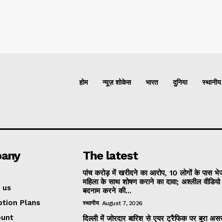
होम
न्यूज़ शोकेस
भारत
दुनिया
स्थानीय
any
The latest
पांच करोड़ में खरीदने का आरोप, 10 लोगों के पास भ
महिला के साथ शोषण कराने का दावा; अश्लील वीडिय
 us
बदनाम करने की...
ption Plans
स्थानीय
August 7, 2026
ount
दिल्ली में जोरदार बारिश से एयर ट्रैफिक पर बुरा असर