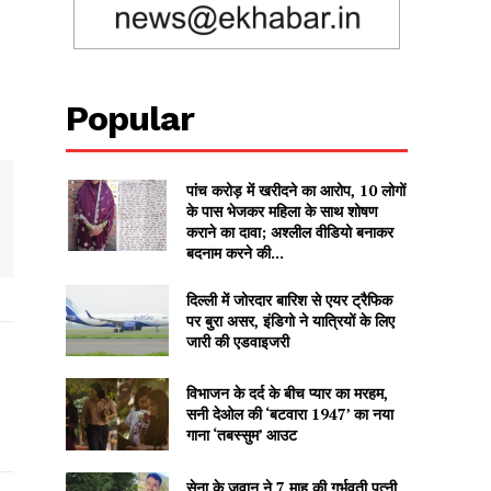
Popular
पांच करोड़ में खरीदने का आरोप, 10 लोगों
के पास भेजकर महिला के साथ शोषण
कराने का दावा; अश्लील वीडियो बनाकर
बदनाम करने की...
दिल्ली में जोरदार बारिश से एयर ट्रैफिक
पर बुरा असर, इंडिगो ने यात्रियों के लिए
जारी की एडवाइजरी
विभाजन के दर्द के बीच प्यार का मरहम,
सनी देओल की ‘बटवारा 1947’ का नया
गाना ‘तबस्सुम’ आउट
सेना के जवान ने 7 माह की गर्भवती पत्नी