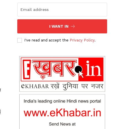
I WANT IN
I've read and accept the
Privacy Policy
.
ह
ई