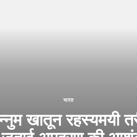
भारत
तरन्नुम खातून रहस्यमयी त