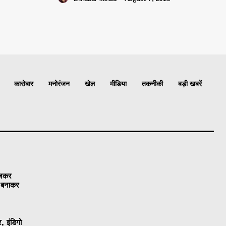
कारोबार
मनोरंजन
खेल
मीडिया
तकनीकी
बड़ी खबरें
ेजकर
ो बनाकर
, इंडिगो