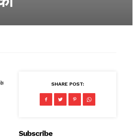
का
के
SHARE POST:
Subscribe