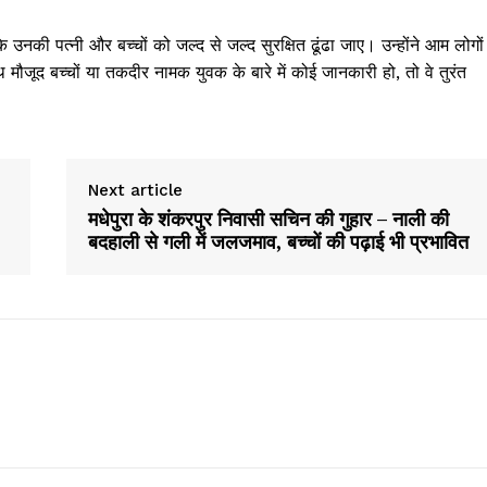
e PRO
की पत्नी और बच्चों को जल्द से जल्द सुरक्षित ढूंढा जाए। उन्होंने आम लोगों
Company
मौजूद बच्चों या तकदीर नामक युवक के बारे में कोई जानकारी हो, तो वे तुरंत
About
Contact us
Subscription Plans
Next article
मधेपुरा के शंकरपुर निवासी सचिन की गुहार – नाली की
My account
बदहाली से गली में जलजमाव, बच्चों की पढ़ाई भी प्रभावित
E NOW