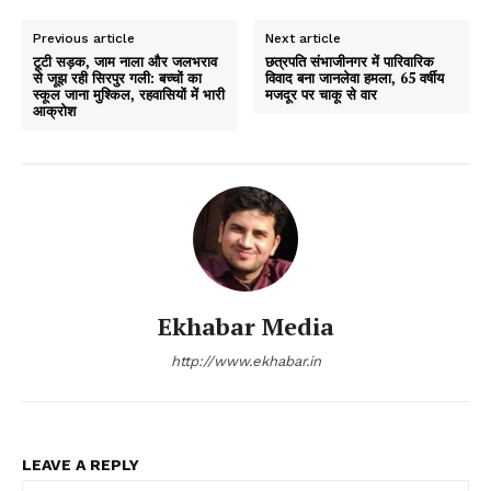
Previous article
Next article
टूटी सड़क, जाम नाला और जलभराव
छत्रपति संभाजीनगर में पारिवारिक
से जूझ रही सिरपुर गली: बच्चों का
विवाद बना जानलेवा हमला, 65 वर्षीय
स्कूल जाना मुश्किल, रहवासियों में भारी
मजदूर पर चाकू से वार
आक्रोश
Ekhabar Media
http://www.ekhabar.in
LEAVE A REPLY