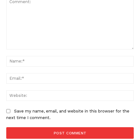
Comment:
Na
Ema
Web
Save my name, email, and website in this browser for the
next time I comment.