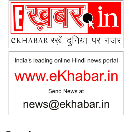
News Week
Magazine PRO