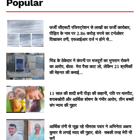
Popular
SUBSCRIBE NOW
फर्जी जीएसटी रजिस्ट्रेशन से लाखों का फर्जी कारोबार,
Company
पीड़ित के नाम पर 2.86 करोड़ रुपये का टर्नओवर
दिखाकर ठगी, एफआईआर दर्ज न होने से...
About
Contact us
भिंड के ठेकेदार ने कंपनी पर मजदूरों का भुगतान रोकने
का आरोप, बोला- मेरा पैसा काट लो, लेकिन 23 श्रमिकों
Subscription Plans
की मेहनत की कमाई...
My account
11 साल की शादी बनी पीड़ा की कहानी, पति पर मारपीट,
शराबखोरी और आर्थिक शोषण के गंभीर आरोप, तीन बच्चों
संग न्याय की गुहार
आर्थिक तंगी से जूझ रहे भीमराव पवार ने अभिनेता अक्षय
कुमार से लगाई मदद की गुहार, बोले- सबकी तरह मेरी भी
सुनें