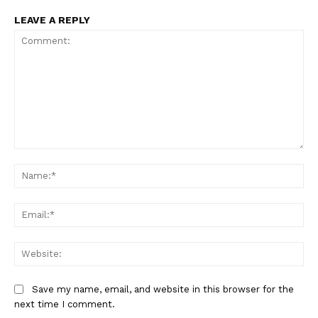
LEAVE A REPLY
Comment:
Na
Ema
Web
Save my name, email, and website in this browser for the
next time I comment.