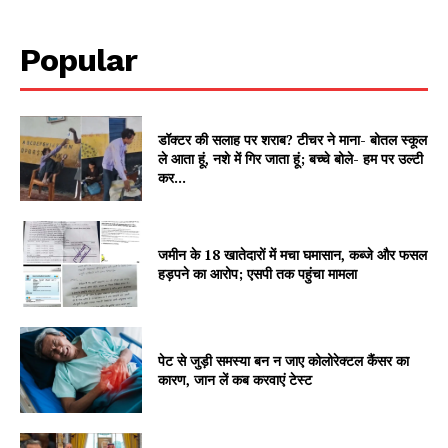
SUBSCRIBE NOW
Popular
Company
डॉक्टर की सलाह पर शराब? टीचर ने माना- बोतल स्कूल
ले आता हूं, नशे में गिर जाता हूं; बच्चे बोले- हम पर उल्टी
About
कर...
Contact us
Subscription Plans
जमीन के 18 खातेदारों में मचा घमासान, कब्जे और फसल
My account
हड़पने का आरोप; एसपी तक पहुंचा मामला
पेट से जुड़ी समस्या बन न जाए कोलोरेक्टल कैंसर का
कारण, जान लें कब करवाएं टेस्ट