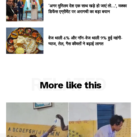
‘अगर मुस्लिम देश एक साथ खड़े हो जाएं तो…’, मक्का
डिफेंस एग्रीमेंट पर अरागची का बड़ा बयान
वेज थाली 4% और नॉन-वेज थाली 9% हुई महंगी-
प्याज, तेल, गैस कीमतों ने बढ़ाई लागत
RELATED
More like this