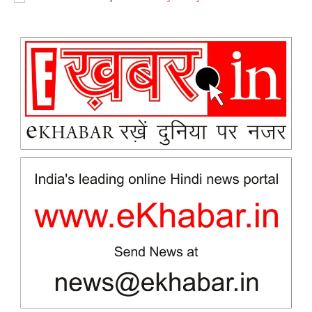
News Week
Magazine PRO