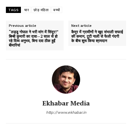
TAGS
चार
छोड़ महिला
बच्चों
Previous article
Next article
“लड्डू गोपाल ने भरी मांग में सिंदूर!”
कैमूर में ग्रामीणों ने खुद संभाली सफाई
बिम्बी कुमारी का दावा—2 साल से हो
की कमान, टूटी नाली से फैली गंदगी
रहे दिव्य अनुभव, बिना दवा ठीक हुईं
के बीच शुरू किया श्रमदान
बीमारियां
Ekhabar Media
http://www.ekhabar.in