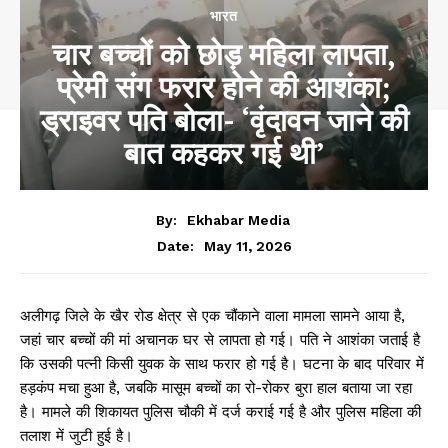
भारत
चार बच्चों को छोड़ महिला लापता,
प्रेमी संग फरार होने की आशंका;
ड्राइवर पति बोला- ‘वृंदावन जाने की
बात कहकर गई थी’
By:
Ekhabar Media
May 11, 2026
Date:
अलीगढ़ जिले के खैर रोड क्षेत्र से एक चौंकाने वाला मामला सामने आया है,
जहां चार बच्चों की मां अचानक घर से लापता हो गई। पति ने आशंका जताई है
कि उसकी पत्नी किसी युवक के साथ फरार हो गई है। घटना के बाद परिवार में
हड़कंप मचा हुआ है, जबकि मासूम बच्चों का रो-रोकर बुरा हाल बताया जा रहा
है। मामले की शिकायत पुलिस चौकी में दर्ज कराई गई है और पुलिस महिला की
तलाश में जुटी हुई है।