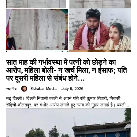
सात माह की गर्भावस्था में पत्नी को छोड़ने का
आरोप, महिला बोली- न खर्च मिला, न इंसाफ; पति
पर दूसरी महिला से संबंध होने...
News Week
Ekhabar Media
-
July 9, 2026
स्थानीय
Magazine PRO
नई दिल्ली। दिल्ली निवासी बबली ने अपने पति रवि कुमार तिवारी, निवासी
रोहिणी-दौलतपुर, पर गंभीर आरोप लगाते हुए न्याय की गुहार लगाई है। बबली...