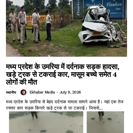
SUBSCRIBE NOW
मध्य प्रदेश के उमरिया में दर्दनाक सड़क हादसा,
Company
खड़े ट्रक से टकराई कार, मासूम बच्चे समेत 4
लोगों की मौत
About
Ekhabar Media
-
July 9, 2026
स्थानीय
Contact us
मध्य प्रदेश के उमरिया से बेहद दर्दनाक मामला सामने आया है। यहां एक तेज
Subscription Plans
रफ्तार कार सड़क किनारे खड़े ट्रक से जा टकराई। जिससे...
My account