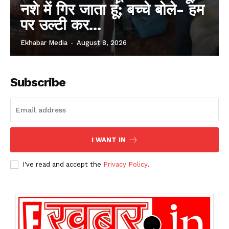
नशे में गिर जाता हूं; बच्चे बोले- हम
पर उल्टी कर...
Ekhabar Media
-
August 8, 2026
Subscribe
I WANT IN
I've read and accept the
Privacy Policy
.