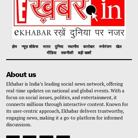
होम
न्यूज़ शोकेस
भारत
दुनिया
स्थानीय
कारोबार
मनोरंजन
खेल
मीडिया
तकनीकी
बड़ी खबरें
About us
Ekhabar is India’s leading social news network, offering
real-time updates on national and global events. With a
focus on social issues, politics, and entertainment, it
connects millions through interactive content. Known for
its user-centric approach, Ekhabar delivers trustworthy,
engaging news, making it a go-to platform for informed
discussions.