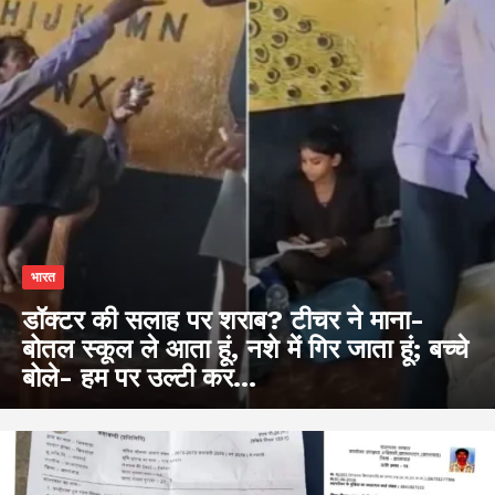
भारत
डॉक्टर की सलाह पर शराब? टीचर ने माना-
बोतल स्कूल ले आता हूं, नशे में गिर जाता हूं; बच्चे
बोले- हम पर उल्टी कर...