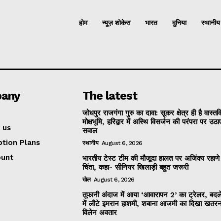
होम
न्यूज़ शोकेस
भारत
दुनिया
स्थानीय
any
The latest
जोधपुर राजगंगा गुरु का दावा: सूकर क्षेत्र ही है वास्त
मोक्षभूमि, हरिद्वार में अस्थि विसर्जन की परंपरा पर उठा
 us
सवाल
ption Plans
स्थानीय
August 6, 2026
ount
भारतीय टेस्ट टीम की मौजूदा हालत पर अजिंक्य रहाणे
चिंता, कहा- सीनियर खिलाड़ी बहुत जरूरी
खेल
August 6, 2026
तूफानी अंदाज में आया ‘आवारापन 2’ का ट्रेलर, बद
में लौटे इमरान हाशमी, शबाना आजमी का दिखा खतर
विलेन अवतार