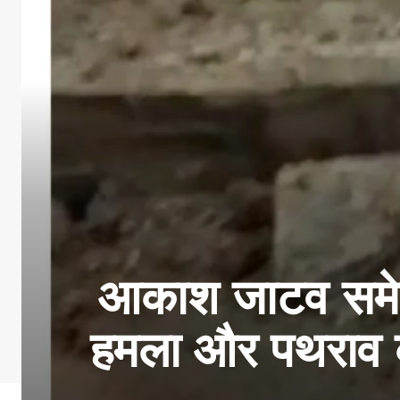
आकाश जाटव समेत 
हमला और पथराव का