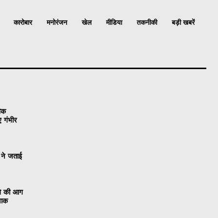
कारोबार
मनोरंजन
खेल
मीडिया
तकनीकी
बड़ी खबरें
विक
ए गंभीर
 ने जताई
ले की आग
नाक