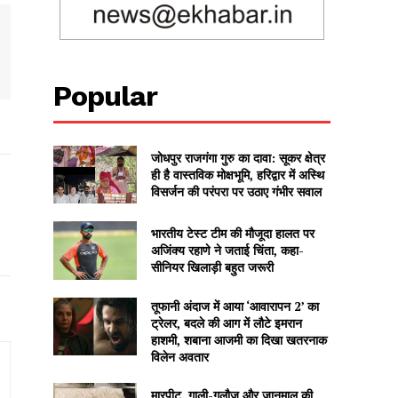
Popular
जोधपुर राजगंगा गुरु का दावा: सूकर क्षेत्र
ही है वास्तविक मोक्षभूमि, हरिद्वार में अस्थि
विसर्जन की परंपरा पर उठाए गंभीर सवाल
भारतीय टेस्ट टीम की मौजूदा हालत पर
अजिंक्य रहाणे ने जताई चिंता, कहा-
सीनियर खिलाड़ी बहुत जरूरी
तूफानी अंदाज में आया ‘आवारापन 2’ का
ट्रेलर, बदले की आग में लौटे इमरान
हाशमी, शबाना आजमी का दिखा खतरनाक
विलेन अवतार
मारपीट, गाली-गलौज और जानमाल की