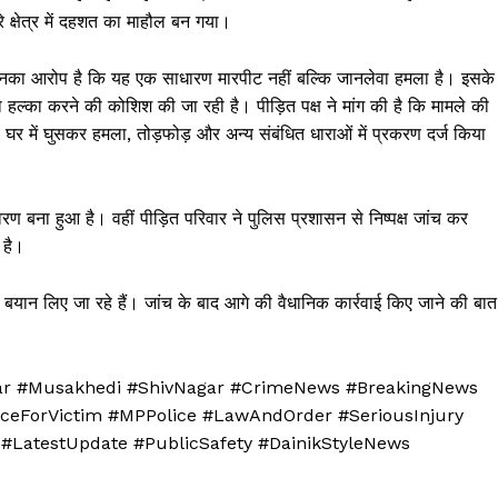
रे क्षेत्र में दहशत का माहौल बन गया।
उनका आरोप है कि यह एक साधारण मारपीट नहीं बल्कि जानलेवा हमला है। इसके
को हल्का करने की कोशिश की जा रही है। पीड़ित पक्ष ने मांग की है कि मामले की
 घर में घुसकर हमला, तोड़फोड़ और अन्य संबंधित धाराओं में प्रकरण दर्ज किया
वरण बना हुआ है। वहीं पीड़ित परिवार ने पुलिस प्रशासन से निष्पक्ष जांच कर
 है।
के बयान लिए जा रहे हैं। जांच के बाद आगे की वैधानिक कार्रवाई किए जाने की बात
r #Musakhedi #ShivNagar #CrimeNews #BreakingNews
Week
iceForVictim #MPPolice #LawAndOrder #SeriousInjury
e PRO
LatestUpdate #PublicSafety #DainikStyleNews