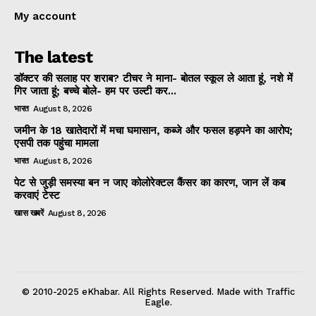
My account
The latest
डॉक्टर की सलाह पर शराब? टीचर ने माना- बोतल स्कूल ले आता हूं, नशे में
गिर जाता हूं; बच्चे बोले- हम पर उल्टी कर...
भारत
August 8, 2026
जमीन के 18 खातेदारों में मचा घमासान, कब्जे और फसल हड़पने का आरोप;
एसपी तक पहुंचा मामला
भारत
August 8, 2026
पेट से जुड़ी समस्या बन न जाए कोलोरेक्टल कैंसर का कारण, जान लें कब
करवाएं टेस्ट
खास खबरें
August 8, 2026
© 2010-2025 eKhabar. All Rights Reserved. Made with Traffic
Eagle.