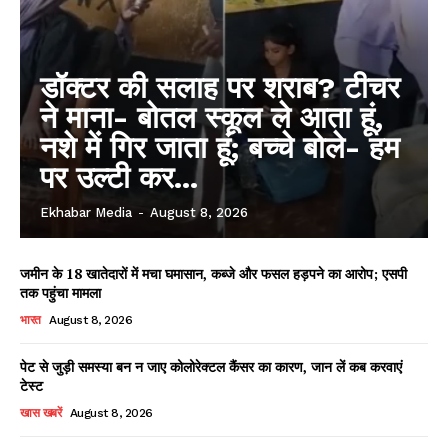
डॉक्टर की सलाह पर शराब? टीचर
ने माना- बोतल स्कूल ले आता हूं,
नशे में गिर जाता हूं; बच्चे बोले- हम
पर उल्टी कर...
Ekhabar Media
-
August 8, 2026
जमीन के 18 खातेदारों में मचा घमासान, कब्जे और फसल हड़पने का आरोप; एसपी
तक पहुंचा मामला
भारत
August 8, 2026
पेट से जुड़ी समस्या बन न जाए कोलोरेक्टल कैंसर का कारण, जान लें कब करवाएं
टेस्ट
खास खबरें
August 8, 2026