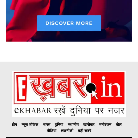
होम
न्यूज़ शोकेस
भारत
दुनिया
स्थानीय
कारोबार
मनोरंजन
खेल
मीडिया
तकनीकी
बड़ी खबरें