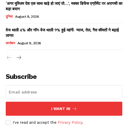
‘अगर मुस्लिम देश एक साथ खड़े हो जाएं तो…’, मक्का डिफेंस एग्रीमेंट पर अरागची का
बड़ा बयान
दुनिया
August 8, 2026
वेज थाली 4% और नॉन-वेज थाली 9% हुई महंगी- प्याज, तेल, गैस कीमतों ने बढ़ाई
लागत
कारोबार
August 8, 2026
News Week
Magazine PRO
Subscribe
I WANT IN
I've read and accept the
Privacy Policy
.