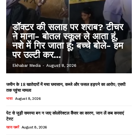
डॉक्टर की सलाह पर शराब? टीचर
ने माना- बोतल स्कूल ले आता हूं,
नशे में गिर जाता हूं; बच्चे बोले- हम
पर उल्टी कर...
Ekhabar Media
-
August 8, 2026
जमीन के 18 खातेदारों में मचा घमासान, कब्जे और फसल हड़पने का आरोप; एसपी
तक पहुंचा मामला
भारत
August 8, 2026
पेट से जुड़ी समस्या बन न जाए कोलोरेक्टल कैंसर का कारण, जान लें कब करवाएं
टेस्ट
खास खबरें
August 8, 2026