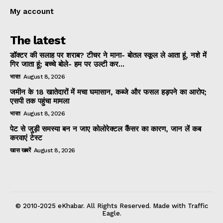
My account
The latest
डॉक्टर की सलाह पर शराब? टीचर ने माना- बोतल स्कूल ले आता हूं, नशे में
गिर जाता हूं; बच्चे बोले- हम पर उल्टी कर...
भारत
August 8, 2026
जमीन के 18 खातेदारों में मचा घमासान, कब्जे और फसल हड़पने का आरोप;
एसपी तक पहुंचा मामला
भारत
August 8, 2026
पेट से जुड़ी समस्या बन न जाए कोलोरेक्टल कैंसर का कारण, जान लें कब
करवाएं टेस्ट
खास खबरें
August 8, 2026
© 2010-2025 eKhabar. All Rights Reserved. Made with Traffic
Eagle.