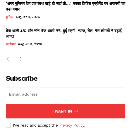
‘अगर मुस्लिम देश एक साथ खड़े हो जाएं तो…’, मक्का डिफेंस एग्रीमेंट पर अरागची का
बड़ा बयान
दुनिया
August 8, 2026
वेज थाली 4% और नॉन-वेज थाली 9% हुई महंगी- प्याज, तेल, गैस कीमतों ने बढ़ाई
लागत
कारोबार
August 8, 2026
News Week
Magazine PRO
Subscribe
I WANT IN
I've read and accept the
Privacy Policy
.