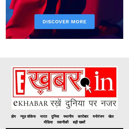
होम
न्यूज़ शोकेस
भारत
दुनिया
स्थानीय
कारोबार
मनोरंजन
खेल
मीडिया
तकनीकी
बड़ी खबरें