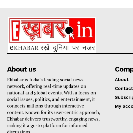
About us
Comp
Ekhabar is India’s leading social news
About
network, offering real-time updates on
Contact
national and global events. With a focus on
Subscri
social issues, politics, and entertainment, it
connects millions through interactive
My acc
content. Known for its user-centric approach,
Ekhabar delivers trustworthy, engaging news,
making it a go-to platform for informed
discussions.