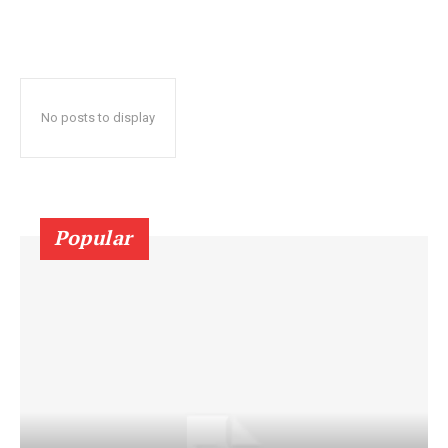
No posts to display
Popular