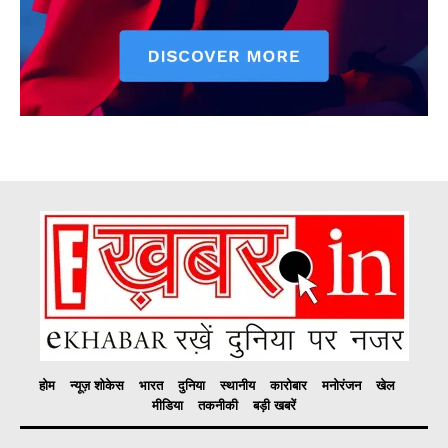
होम
न्यूज़ शोकेस
भारत
दुनिया
स्थानीय
कारोबार
मनोरंजन
खेल
मीडिया
तकनीकी
बड़ी खबरें