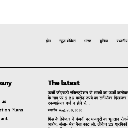
होम
न्यूज़ शोकेस
भारत
दुनिया
स्थानीय
any
The latest
फर्जी जीएसटी रजिस्ट्रेशन से लाखों का फर्जी कारोबार
के नाम पर 2.86 करोड़ रुपये का टर्नओवर दिखाकर 
 us
एफआईआर दर्ज न होने से...
ption Plans
स्थानीय
August 6, 2026
ount
भिंड के ठेकेदार ने कंपनी पर मजदूरों का भुगतान रोक
आरोप, बोला- मेरा पैसा काट लो, लेकिन 23 श्रमिकों