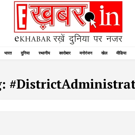
भारत
दुनिया
स्थानीय
कारोबार
मनोरंजन
खेल
मीडिया
g:
#DistrictAdministra