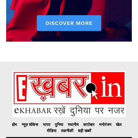
होम
न्यूज़ शोकेस
भारत
दुनिया
स्थानीय
कारोबार
मनोरंजन
खेल
मीडिया
तकनीकी
बड़ी खबरें