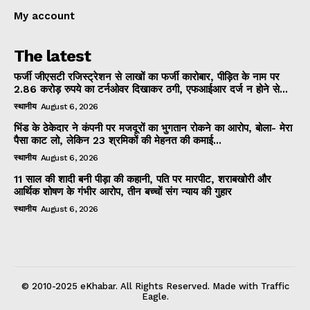
My account
The latest
फर्जी जीएसटी रजिस्ट्रेशन से लाखों का फर्जी कारोबार, पीड़ित के नाम पर
2.86 करोड़ रुपये का टर्नओवर दिखाकर ठगी, एफआईआर दर्ज न होने से...
स्थानीय
August 6, 2026
भिंड के ठेकेदार ने कंपनी पर मजदूरों का भुगतान रोकने का आरोप, बोला- मेरा
पैसा काट लो, लेकिन 23 श्रमिकों की मेहनत की कमाई...
स्थानीय
August 6, 2026
11 साल की शादी बनी पीड़ा की कहानी, पति पर मारपीट, शराबखोरी और
आर्थिक शोषण के गंभीर आरोप, तीन बच्चों संग न्याय की गुहार
स्थानीय
August 6, 2026
© 2010-2025 eKhabar. All Rights Reserved. Made with Traffic
Eagle.