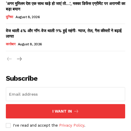
‘अगर मुस्लिम देश एक साथ खड़े हो जाएं तो…’, मक्का डिफेंस एग्रीमेंट पर अरागची का
बड़ा बयान
दुनिया
August 8, 2026
वेज थाली 4% और नॉन-वेज थाली 9% हुई महंगी- प्याज, तेल, गैस कीमतों ने बढ़ाई
लागत
कारोबार
August 8, 2026
News Week
Magazine PRO
Subscribe
I WANT IN
I've read and accept the
Privacy Policy
.