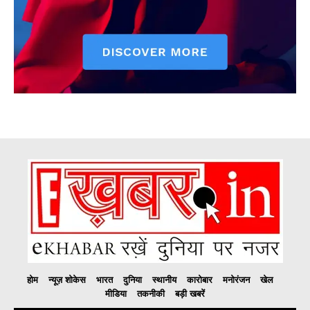
होम
न्यूज़ शोकेस
भारत
दुनिया
स्थानीय
कारोबार
मनोरंजन
खेल
मीडिया
तकनीकी
बड़ी खबरें