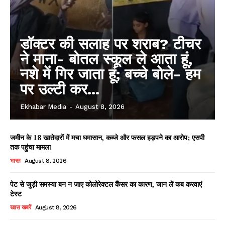
डॉक्टर की सलाह पर शराब? टीचर
ने माना- बोतल स्कूल ले आता हूं,
नशे में गिर जाता हूं; बच्चे बोले- हम
पर उल्टी कर...
Ekhabar Media
-
August 8, 2026
जमीन के 18 खातेदारों में मचा घमासान, कब्जे और फसल हड़पने का आरोप; एसपी
तक पहुंचा मामला
भारत
August 8, 2026
पेट से जुड़ी समस्या बन न जाए कोलोरेक्टल कैंसर का कारण, जान लें कब करवाएं
टेस्ट
खास खबरें
August 8, 2026