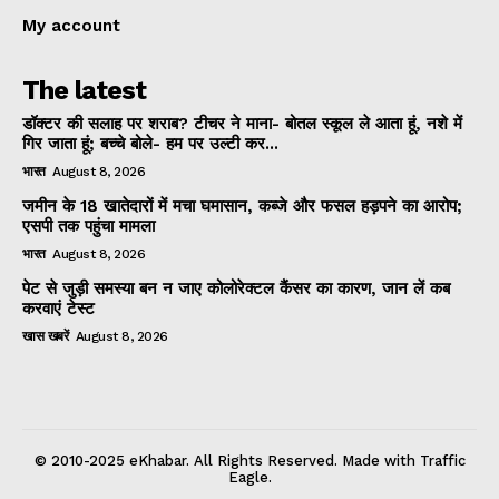
My account
The latest
डॉक्टर की सलाह पर शराब? टीचर ने माना- बोतल स्कूल ले आता हूं, नशे में
गिर जाता हूं; बच्चे बोले- हम पर उल्टी कर...
भारत
August 8, 2026
जमीन के 18 खातेदारों में मचा घमासान, कब्जे और फसल हड़पने का आरोप;
एसपी तक पहुंचा मामला
भारत
August 8, 2026
पेट से जुड़ी समस्या बन न जाए कोलोरेक्टल कैंसर का कारण, जान लें कब
करवाएं टेस्ट
खास खबरें
August 8, 2026
© 2010-2025 eKhabar. All Rights Reserved. Made with Traffic
Eagle.