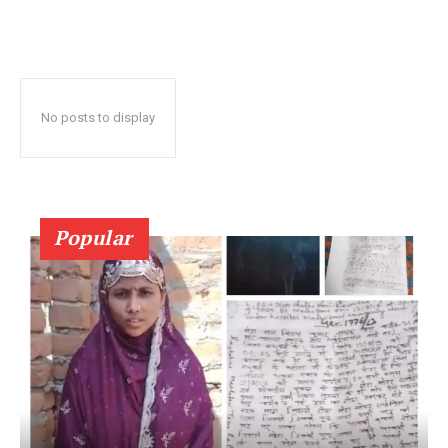
No posts to display
Popular