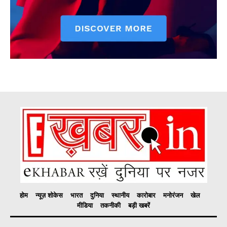
होम
न्यूज़ शोकेस
भारत
दुनिया
स्थानीय
कारोबार
मनोरंजन
खेल
मीडिया
तकनीकी
बड़ी खबरें