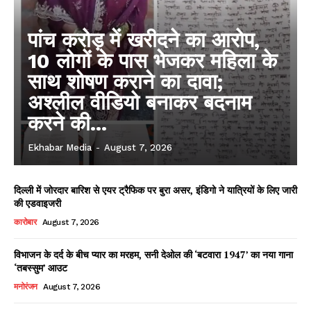
पांच करोड़ में खरीदने का आरोप,
10 लोगों के पास भेजकर महिला के
साथ शोषण कराने का दावा;
अश्लील वीडियो बनाकर बदनाम
करने की...
Ekhabar Media
-
August 7, 2026
दिल्ली में जोरदार बारिश से एयर ट्रैफिक पर बुरा असर, इंडिगो ने यात्रियों के लिए जारी
की एडवाइजरी
कारोबार
August 7, 2026
विभाजन के दर्द के बीच प्यार का मरहम, सनी देओल की ‘बटवारा 1947’ का नया गाना
‘तबस्सुम’ आउट
मनोरंजन
August 7, 2026