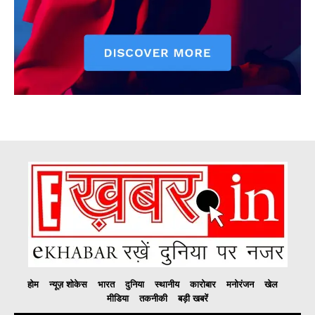
होम
न्यूज़ शोकेस
भारत
दुनिया
स्थानीय
कारोबार
मनोरंजन
खेल
मीडिया
तकनीकी
बड़ी खबरें