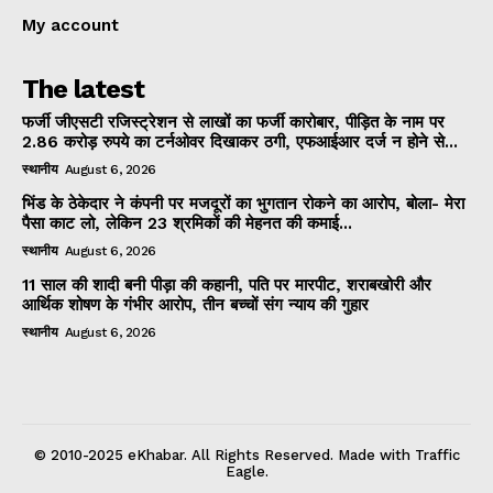
My account
The latest
फर्जी जीएसटी रजिस्ट्रेशन से लाखों का फर्जी कारोबार, पीड़ित के नाम पर
2.86 करोड़ रुपये का टर्नओवर दिखाकर ठगी, एफआईआर दर्ज न होने से...
स्थानीय
August 6, 2026
भिंड के ठेकेदार ने कंपनी पर मजदूरों का भुगतान रोकने का आरोप, बोला- मेरा
पैसा काट लो, लेकिन 23 श्रमिकों की मेहनत की कमाई...
स्थानीय
August 6, 2026
11 साल की शादी बनी पीड़ा की कहानी, पति पर मारपीट, शराबखोरी और
आर्थिक शोषण के गंभीर आरोप, तीन बच्चों संग न्याय की गुहार
स्थानीय
August 6, 2026
© 2010-2025 eKhabar. All Rights Reserved. Made with Traffic
Eagle.