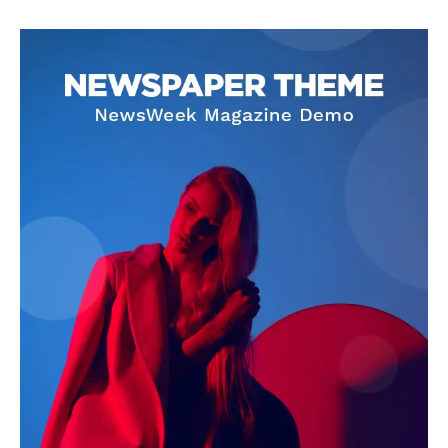
SUBSCRIBE NOW
Company
About
Contact us
Subscription Plans
My account