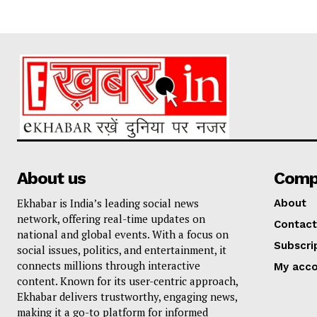
About us
Comp
Ekhabar is India’s leading social news
About
network, offering real-time updates on
Contact
national and global events. With a focus on
Subscri
social issues, politics, and entertainment, it
connects millions through interactive
My acc
content. Known for its user-centric approach,
Ekhabar delivers trustworthy, engaging news,
making it a go-to platform for informed