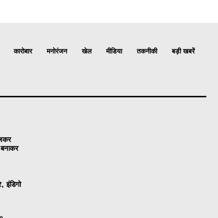
कारोबार
मनोरंजन
खेल
मीडिया
तकनीकी
बड़ी खबरें
ेजकर
ो बनाकर
, इंडिगो