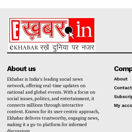
About us
Comp
Ekhabar is India’s leading social news
About
network, offering real-time updates on
Contact
national and global events. With a focus on
Subscri
social issues, politics, and entertainment, it
connects millions through interactive
My acc
content. Known for its user-centric approach,
Ekhabar delivers trustworthy, engaging news,
making it a go-to platform for informed
discussions.