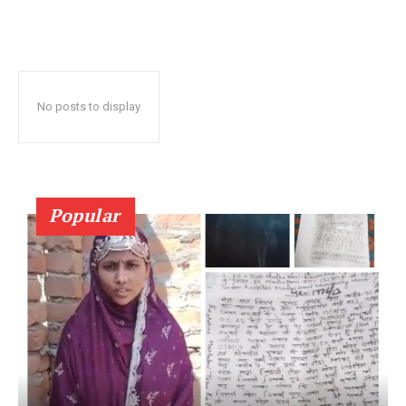
No posts to display
Popular