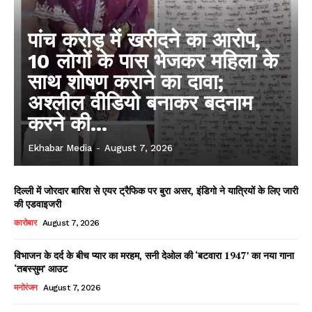
पांच करोड़ में खरीदने का आरोप,
10 लोगों के पास भेजकर महिला के
साथ शोषण कराने का दावा;
अश्लील वीडियो बनाकर बदनाम
करने की...
Ekhabar Media
-
August 7, 2026
दिल्ली में जोरदार बारिश से एयर ट्रैफिक पर बुरा असर, इंडिगो ने यात्रियों के लिए जारी
की एडवाइजरी
कारोबार
August 7, 2026
विभाजन के दर्द के बीच प्यार का मरहम, सनी देओल की ‘बटवारा 1947’ का नया गाना
‘तबस्सुम’ आउट
मनोरंजन
August 7, 2026