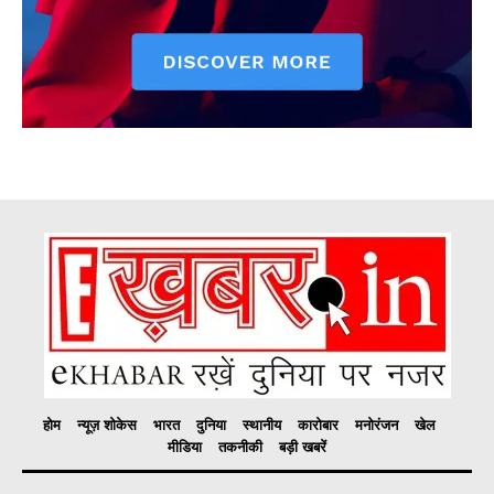
होम
न्यूज़ शोकेस
भारत
दुनिया
स्थानीय
कारोबार
मनोरंजन
खेल
मीडिया
तकनीकी
बड़ी खबरें