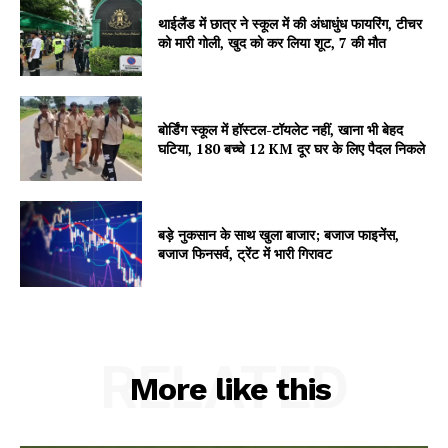
About
थाईलैंड में छात्र ने स्कूल में की अंधाधुंध फायरिंग, टीचर
Contact us
को मारी गोली, खुद को कर लिया शूट, 7 की मौत
Subscription Plans
My account
बोर्डिंग स्कूल में हॉस्टल-टॉयलेट नहीं, खाना भी बेहद
घटिया, 180 बच्चे 12 KM दूर घर के लिए पैदल निकले
बड़े नुकसान के साथ खुला बाजार; बजाज फाइनेंस,
बजाज फिनसर्व, ट्रेंट में भारी गिरावट
RELATED
More like this