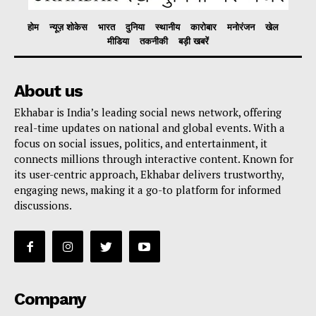
होम
न्यूज़ शोकेस
भारत
दुनिया
स्थानीय
कारोबार
मनोरंजन
खेल
मीडिया
तकनीकी
बड़ी खबरें
About us
Ekhabar is India’s leading social news network, offering
real-time updates on national and global events. With a
focus on social issues, politics, and entertainment, it
connects millions through interactive content. Known for
its user-centric approach, Ekhabar delivers trustworthy,
engaging news, making it a go-to platform for informed
discussions.
Company