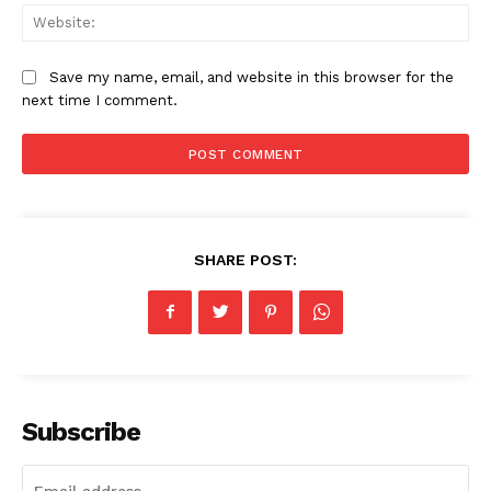
Web
Save my name, email, and website in this browser for the
next time I comment.
SHARE POST:
Subscribe