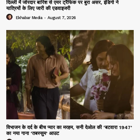
दिल्ली में जोरदार बारिश से एयर ट्रैफिक पर बुरा असर, इंडिगो ने
यात्रियों के लिए जारी की एडवाइजरी
Ekhabar Media
-
August 7, 2026
विभाजन के दर्द के बीच प्यार का मरहम, सनी देओल की ‘बटवारा 1947’
का नया गाना ‘तबस्सुम’ आउट