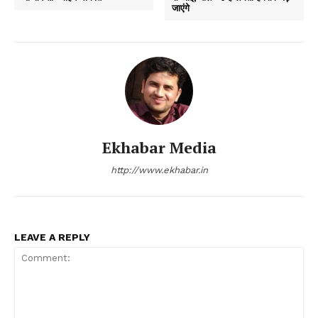
जाएंगे
Ekhabar Media
http://www.ekhabar.in
LEAVE A REPLY