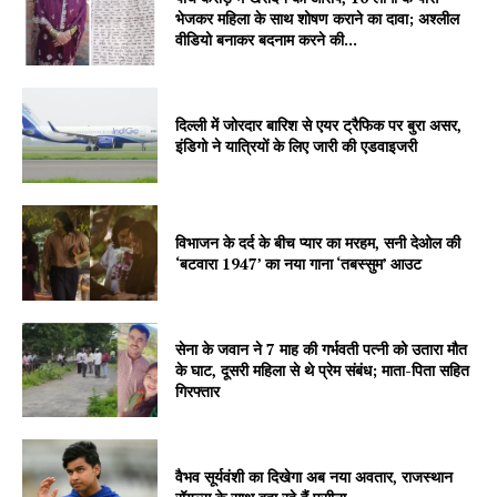
भेजकर महिला के साथ शोषण कराने का दावा; अश्लील
वीडियो बनाकर बदनाम करने की...
दिल्ली में जोरदार बारिश से एयर ट्रैफिक पर बुरा असर,
इंडिगो ने यात्रियों के लिए जारी की एडवाइजरी
SUBSCRIBE NOW
विभाजन के दर्द के बीच प्यार का मरहम, सनी देओल की
‘बटवारा 1947’ का नया गाना ‘तबस्सुम’ आउट
Company
सेना के जवान ने 7 माह की गर्भवती पत्नी को उतारा मौत
About
के घाट, दूसरी महिला से थे प्रेम संबंध; माता-पिता सहित
गिरफ्तार
Contact us
Subscription Plans
My account
वैभव सूर्यवंशी का दिखेगा अब नया अवतार, राजस्थान