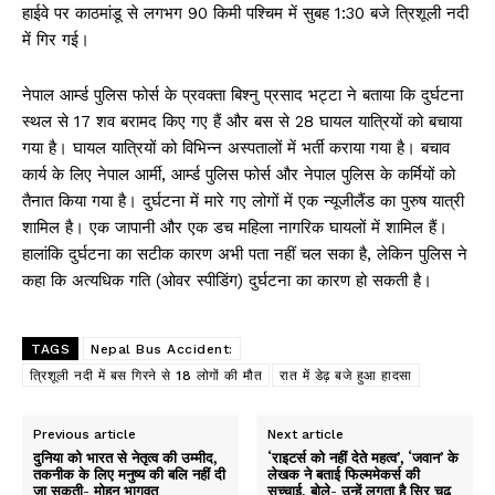
हाईवे पर काठमांडू से लगभग 90 किमी पश्चिम में सुबह 1:30 बजे त्रिशूली नदी
में गिर गई।
नेपाल आर्म्ड पुलिस फोर्स के प्रवक्ता बिश्नु प्रसाद भट्टा ने बताया कि दुर्घटना
स्थल से 17 शव बरामद किए गए हैं और बस से 28 घायल यात्रियों को बचाया
गया है। घायल यात्रियों को विभिन्न अस्पतालों में भर्ती कराया गया है। बचाव
कार्य के लिए नेपाल आर्मी, आर्म्ड पुलिस फोर्स और नेपाल पुलिस के कर्मियों को
तैनात किया गया है। दुर्घटना में मारे गए लोगों में एक न्यूजीलैंड का पुरुष यात्री
शामिल है। एक जापानी और एक डच महिला नागरिक घायलों में शामिल हैं।
हालांकि दुर्घटना का सटीक कारण अभी पता नहीं चल सका है, लेकिन पुलिस ने
कहा कि अत्यधिक गति (ओवर स्पीडिंग) दुर्घटना का कारण हो सकती है।
TAGS
Nepal Bus Accident:
त्रिशूली नदी में बस गिरने से 18 लोगों की मौत
रात में डेढ़ बजे हुआ हादसा
Previous article
Next article
दुनिया को भारत से नेतृत्व की उम्मीद,
‘राइटर्स को नहीं देते महत्व’, ‘जवान’ के
तकनीक के लिए मनुष्य की बलि नहीं दी
लेखक ने बताई फिल्ममेकर्स की
जा सकती- मोहन भागवत
सच्चाई, बोले- उन्हें लगता है सिर चढ़