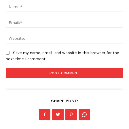
Na
Ema
Web
Save my name, email, and website in this browser for the
next time I comment.
SHARE POST: