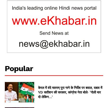
News Week
Magazine PRO
Popular
SUBSCRIBE NOW
केरल में वंदे मातरम् पूरा गाने के निर्देश पर बवाल, दबाव में
VD सतीशन की सरकार, कांग्रेस नेता बोले- ‘गोली मार
दो लेकिन…’