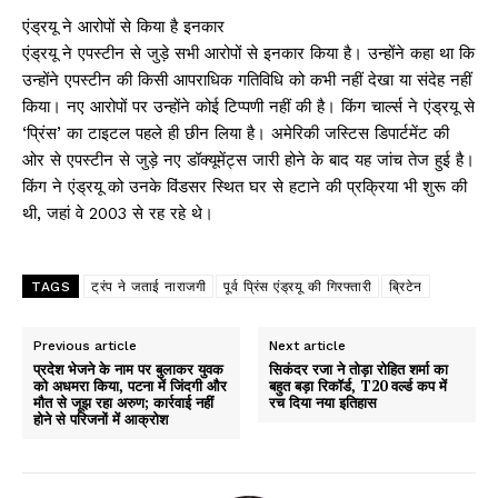
एंड्रयू ने आरोपों से किया है इनकार
एंड्रयू ने एपस्टीन से जुड़े सभी आरोपों से इनकार किया है। उन्होंने कहा था कि
उन्होंने एपस्टीन की किसी आपराधिक गतिविधि को कभी नहीं देखा या संदेह नहीं
किया। नए आरोपों पर उन्होंने कोई टिप्पणी नहीं की है। किंग चार्ल्स ने एंड्रयू से
‘प्रिंस’ का टाइटल पहले ही छीन लिया है। अमेरिकी जस्टिस डिपार्टमेंट की
ओर से एपस्टीन से जुड़े नए डॉक्यूमेंट्स जारी होने के बाद यह जांच तेज हुई है।
किंग ने एंड्रयू को उनके विंडसर स्थित घर से हटाने की प्रक्रिया भी शुरू की
थी, जहां वे 2003 से रह रहे थे।
TAGS
ट्रंप ने जताई नाराजगी
पूर्व प्रिंस एंड्रयू की गिरफ्तारी
ब्रिटेन
Previous article
Next article
प्रदेश भेजने के नाम पर बुलाकर युवक
सिकंदर रजा ने तोड़ा रोहित शर्मा का
को अधमरा किया, पटना में जिंदगी और
बहुत बड़ा रिकॉर्ड, T20 वर्ल्ड कप में
मौत से जूझ रहा अरुण; कार्रवाई नहीं
रच दिया नया इतिहास
होने से परिजनों में आक्रोश