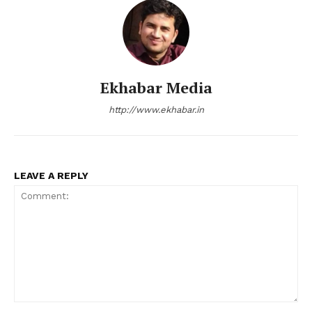
Ekhabar Media
http://www.ekhabar.in
LEAVE A REPLY
Comment: