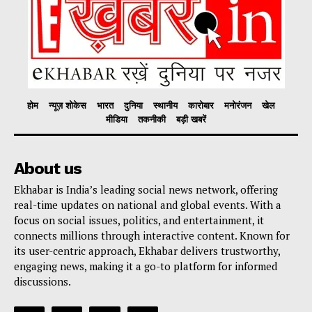
होम
न्यूज़ शोकेस
भारत
दुनिया
स्थानीय
कारोबार
मनोरंजन
खेल
मीडिया
तकनीकी
बड़ी खबरें
About us
Ekhabar is India’s leading social news network, offering
real-time updates on national and global events. With a
focus on social issues, politics, and entertainment, it
connects millions through interactive content. Known for
its user-centric approach, Ekhabar delivers trustworthy,
engaging news, making it a go-to platform for informed
discussions.