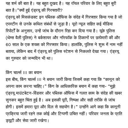
यह शर्म की बात है। यह बहुत दुखद है। यह रॉयल परिवार के लिए बहुत बुरी
बात है।”क्यों हुई एंड्रयू की गिरफ्तारी?
एंड्रयू को मिसकंडक्ट इन पब्लिक ऑफिस के संदेह में गिरफ्तार किया गया है जो
एपस्टीन से उनके कथित संबंधों से जुड़ा है। यूरो न्यूज सहित कई मीडिया
रिपोर्टों के अनुसार, उन्हें जांच के दौरान रिहा कर दिया गया है। यूके पुलिस
(थेम्स वैली पुलिस) ने बर्कशायर और नॉरफॉक के ठिकानों पर छापेमारी की और
60 साल के एक शख्स को गिरफ्तार किया। हालांकि, पुलिस ने शुरू में नाम नहीं
बताया, लेकिन बाद में एंड्रयू को पुलिस स्टेशन से निकलते देखा गया। एंड्रयू
का गुरुवार को जन्मदिन भी था।
किंग चार्ल्स III का बयान
इस बीच, किंग चार्ल्स III ने बयान जारी किया जिसमें कहा गया कि “कानून को
अपना काम करना चाहिए।” किंग के आधिकारिक बयान में कहा गया- “मुझे
एंड्रयू माउंटबेटन-विंडसर और पब्लिक ऑफिस में गलत काम के संदेह की खबर
सुनकर बहुत चिंता हुई है। अब इसकी पूरी, निष्पक्ष और सही तरीके से जांच
होगी। इसमें हमारा पूरा और दिल से सहयोग है।” उन्होंने आगे कहा कि कानूनी
प्रक्रिया जारी रहने तक कोई और टिप्पणी उचित नहीं। परिवार जनता के प्रति
ड्यूटी और सेवा जारी रखेगा।