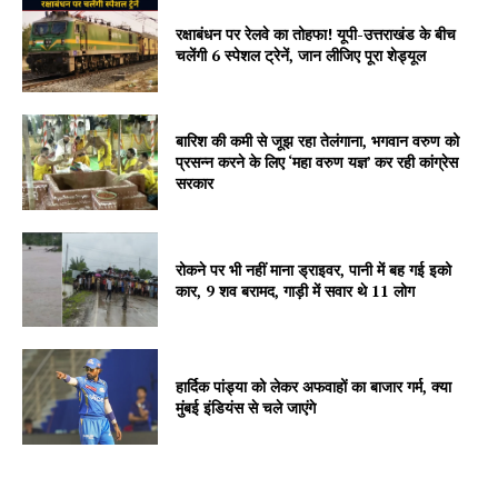
Company
रक्षाबंधन पर रेलवे का तोहफा! यूपी-उत्तराखंड के बीच
चलेंगी 6 स्पेशल ट्रेनें, जान लीजिए पूरा शेड्यूल
About
Contact us
Subscription Plans
बारिश की कमी से जूझ रहा तेलंगाना, भगवान वरुण को
प्रसन्न करने के लिए ‘महा वरुण यज्ञ’ कर रही कांग्रेस
My account
सरकार
रोकने पर भी नहीं माना ड्राइवर, पानी में बह गई इको
कार, 9 शव बरामद, गाड़ी में सवार थे 11 लोग
हार्दिक पांड्या को लेकर अफवाहों का बाजार गर्म, क्या
मुंबई इंडियंस से चले जाएंगे