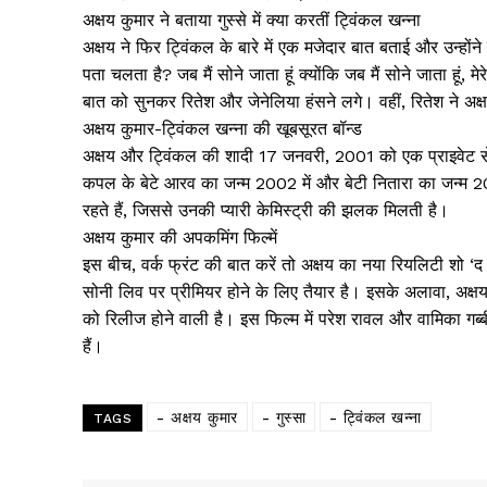
अक्षय कुमार ने बताया गुस्से में क्या करतीं ट्विंकल खन्ना
अक्षय ने फिर ट्विंकल के बारे में एक मजेदार बात बताई और उन्होंन
पता चलता है? जब मैं सोने जाता हूं क्योंकि जब मैं सोने जाता हूं,
बात को सुनकर रितेश और जेनेलिया हंसने लगे। वहीं, रितेश ने अक
अक्षय कुमार-ट्विंकल खन्ना की खूबसूरत बॉन्ड
अक्षय और ट्विंकल की शादी 17 जनवरी, 2001 को एक प्राइवेट सेरे
कपल के बेटे आरव का जन्म 2002 में और बेटी नितारा का जन्म 20
रहते हैं, जिससे उनकी प्यारी केमिस्ट्री की झलक मिलती है।
अक्षय कुमार की अपकमिंग फिल्में
इस बीच, वर्क फ्रंट की बात करें तो अक्षय का नया रियलिटी शो ‘
सोनी लिव पर प्रीमियर होने के लिए तैयार है। इसके अलावा, अक्षय
को रिलीज होने वाली है। इस फिल्म में परेश रावल और वामिका गब्बी
हैं।
News 
Magazin
- अक्षय कुमार
- गुस्सा
- ट्विंकल खन्ना
TAGS