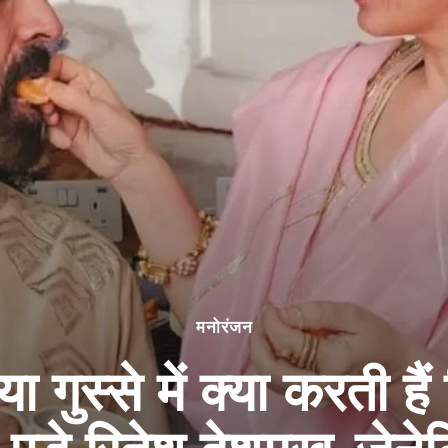
मनोरंजन
ा गुस्से में क्या करती है