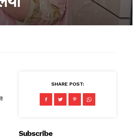
लिया
।
SHARE POST:
भी
Subscribe