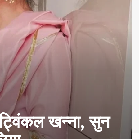
ं ट्विंकल खन्ना, सुन