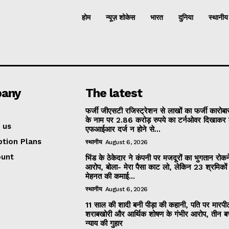
होम
न्यूज़ शोकेस
भारत
दुनिया
स्थानीय
any
The latest
फर्जी जीएसटी रजिस्ट्रेशन से लाखों का फर्जी कारोबार
के नाम पर 2.86 करोड़ रुपये का टर्नओवर दिखाकर 
 us
एफआईआर दर्ज न होने से...
ption Plans
स्थानीय
August 6, 2026
ount
भिंड के ठेकेदार ने कंपनी पर मजदूरों का भुगतान रोक
आरोप, बोला- मेरा पैसा काट लो, लेकिन 23 श्रमिकों
मेहनत की कमाई...
स्थानीय
August 6, 2026
11 साल की शादी बनी पीड़ा की कहानी, पति पर मारपी
शराबखोरी और आर्थिक शोषण के गंभीर आरोप, तीन बच्
न्याय की गुहार