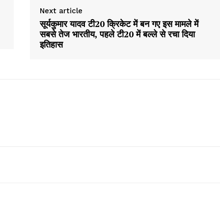
Next article
About
सूर्यकुमार यादव टी20 क्रिकेट में बन गए इस मामले में
सबसे तेज भारतीय, पहले टी20 में बल्ले से रचा दिया
Contact us
इतिहास
Subscription Plans
My account
E NOW