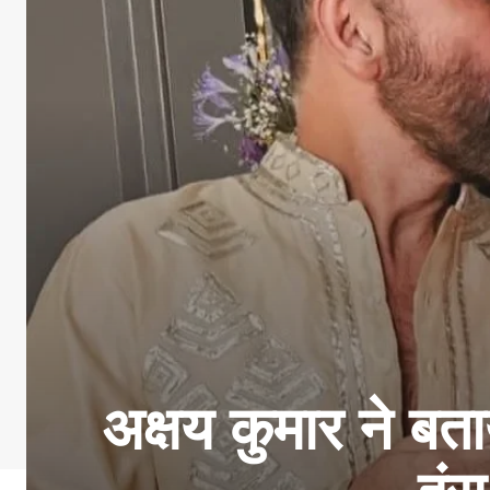
अक्षय कुमार ने बताय