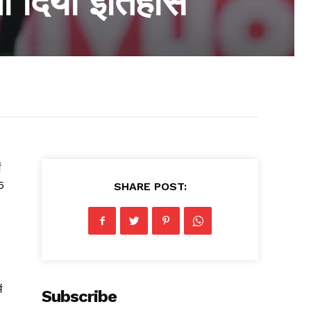
चा दिया इतिहास
ं
5
SHARE POST:
ं
Subscribe