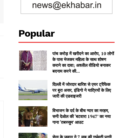
Popular
पांच करोड़ में खरीदने का आरोप, 10 लोगों
के पास भेजकर महिला के साथ शोषण
कराने का दावा; अश्लील वीडियो बनाकर
बदनाम करने की...
दिल्ली में जोरदार बारिश से एयर ट्रैफिक
पर बुरा असर, इंडिगो ने यात्रियों के लिए
जारी की एडवाइजरी
विभाजन के दर्द के बीच प्यार का मरहम,
सनी देओल की ‘बटवारा 1947’ का नया
गाना ‘तबस्सुम’ आउट
सेना के जवान ने 7 माह की गर्भवती पत्नी