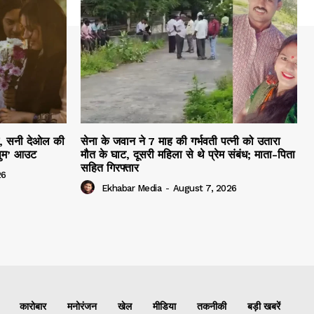
हम, सनी देओल की
सेना के जवान ने 7 माह की गर्भवती पत्नी को उतारा
सुम’ आउट
मौत के घाट, दूसरी महिला से थे प्रेम संबंध; माता-पिता
सहित गिरफ्तार
26
Ekhabar Media
-
August 7, 2026
कारोबार
मनोरंजन
खेल
मीडिया
तकनीकी
बड़ी खबरें