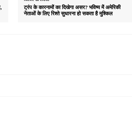
ा,
ट्रंप के कारनामों का दिखेगा असर? भविष्य में अमेरिकी
About
नेताओं के लिए रिश्ते सुधारना हो सकता है मुश्किल
Contact us
Subscription Plans
My account
E NOW