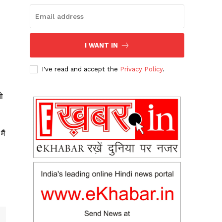
I WANT IN
I've read and accept the
Privacy Policy
.
ो
ैं