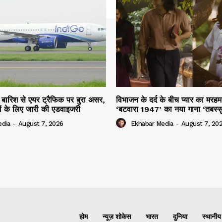
ार बारिश से एयर ट्रैफिक पर बुरा असर,
विभाजन के दर्द के बीच प्यार का मर
ियों के लिए जारी की एडवाइजरी
‘बटवारा 1947’ का नया गाना ‘तबस्
edia
-
August 7, 2026
Ekhabar Media
-
August 7, 20
होम
न्यूज़ शोकेस
भारत
दुनिया
स्थानीय