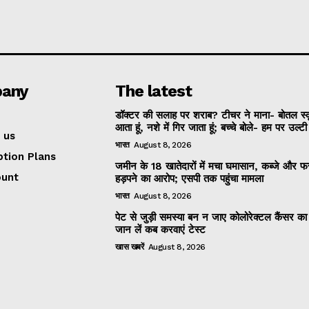
any
The latest
डॉक्टर की सलाह पर शराब? टीचर ने माना- बोतल स्
आता हूं, नशे में गिर जाता हूं; बच्चे बोले- हम पर उल्ट
 us
भारत
August 8, 2026
ption Plans
जमीन के 18 खातेदारों में मचा घमासान, कब्जे और
ount
हड़पने का आरोप; एसपी तक पहुंचा मामला
भारत
August 8, 2026
पेट से जुड़ी समस्या बन न जाए कोलोरेक्टल कैंसर क
जान लें कब करवाएं टेस्ट
खास खबरें
August 8, 2026