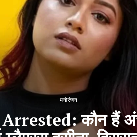
मनोरंजन
ested: कौन हैं अंजू 