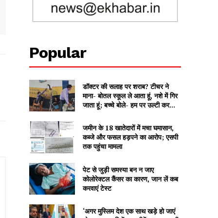
Popular
डॉक्टर की सलाह पर शराब? टीचर ने
माना- बोतल स्कूल ले आता हूं, नशे में गिर
जाता हूं; बच्चे बोले- हम पर उल्टी कर...
जमीन के 18 खातेदारों में मचा घमासान,
कब्जे और फसल हड़पने का आरोप; एसपी
तक पहुंचा मामला
पेट से जुड़ी समस्या बन न जाए
कोलोरेक्टल कैंसर का कारण, जान लें कब
करवाएं टेस्ट
‘अगर मुस्लिम देश एक साथ खड़े हो जाएं