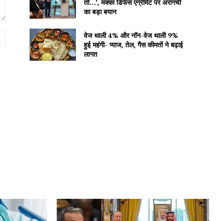
तो…’, मक्का डिफेंस एग्रीमेंट पर अरागची
का बड़ा बयान
वेज थाली 4% और नॉन-वेज थाली 9%
Website:
हुई महंगी- प्याज, तेल, गैस कीमतों ने बढ़ाई
लागत