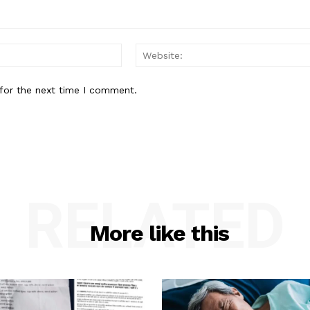
Email:*
for the next time I comment.
RELATED
More like this