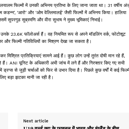
 मलयालम फिल्मों में उनकी अभिनय प्रतिभा के लिए जाना जाता था। 31 वर्षीय अंज
शम कडन्न’, ‘आरो’ और ‘ओम वेल्लिमालई’ जैसी फिल्मों में अभिनय किया। हालिया
में सुपरगुड सुब्रमणि और वीरा सुभाष ने मुख्य भूमिकाएं निभाई।
पर उनके 23.6K फॉलोअर्स हैं। वह नियमित रूप से अपने मॉडलिंग वर्क, फोटोशूट
ग्लैमर और फिल्मी गतिविधियों का मिश्रण देखा जा सकता है।
 मिश्रित प्रतिक्रियाएं सामने आई हैं। कुछ लोग उन्हें तुरंत दोषी मान रहे हैं,
हैं। ANI यूनिट के अधिकारी अभी जांच में लगे हैं और गिरफ्तार किए गए सभी
 में ड्रग्स से जुड़ी चर्चाओं को फिर से उभार दिया है। पिछले कुछ वर्षों में कई फिल्
के लिए बड़ा झटका मानी जा रही है।
Week
e PRO
Company
Next article
U19 वर्ल्ड कप के फाइनल में भारत और इंग्लैंड के बीच