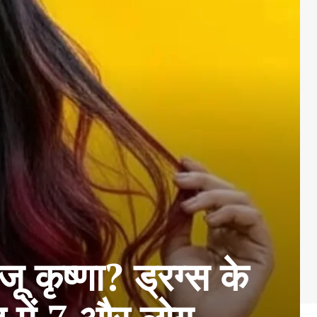
कृष्णा? ड्रग्स के