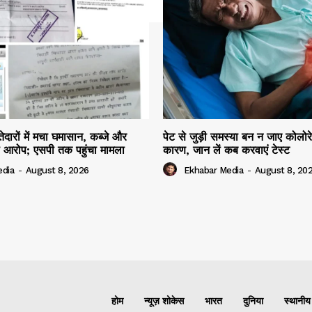
दारों में मचा घमासान, कब्जे और
पेट से जुड़ी समस्या बन न जाए कोलोर
 आरोप; एसपी तक पहुंचा मामला
कारण, जान लें कब करवाएं टेस्ट
edia
-
August 8, 2026
Ekhabar Media
-
August 8, 20
होम
न्यूज़ शोकेस
भारत
दुनिया
स्थानीय