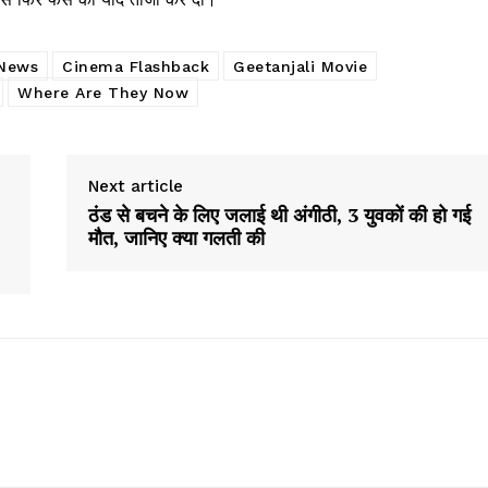
e PRO
Company
 News
Cinema Flashback
Geetanjali Movie
Where Are They Now
About
Contact us
Next article
Subscription Plans
ठंड से बचने के लिए जलाई थी अंगीठी, 3 युवकों की हो गई
My account
मौत, जानिए क्या गलती की
E NOW