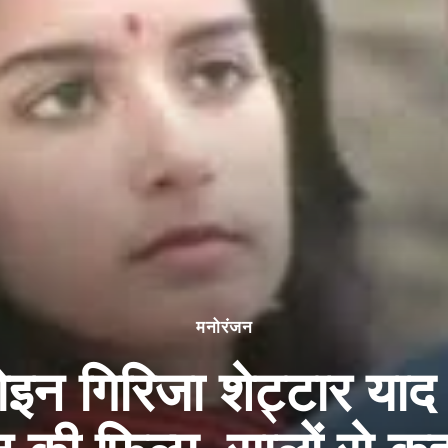
मनोरंजन
इन गिरिजा शेट्टार याद है