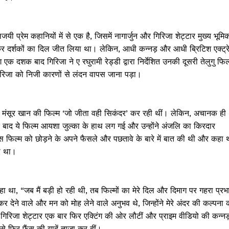
ी प्रेम कहानियों में से एक है, जिसमें नागार्जुन और गिरिजा शेट्टार मुख्य भूमि
कर दर्शकों का दिल जीत लिया था। लेकिन, आधी कन्नड़ और आधी ब्रिटिश एक्ट्र
शक बाद गिरिजा ने ए रघुरामी रेड्डी द्वारा निर्देशित उनकी दूसरी तेलुगु फिल
िरिजा को निजी कारणों से लंदन वापस जाना पड़ा।
 मंसूर खान की फिल्म ‘जो जीता वही सिकंदर’ कर रही थीं। लेकिन, अचानक ही
े के बाद ये फिल्म आयशा जुल्का के हाथ लग गई और उन्होंने अंजलि का किरदार
 इस फिल्म को छोड़ने के अपने फैसले और पछतावे के बारे में बात की थी और कहा 
या था।
 कहा था, “जब मैं बड़ी हो रही थी, तब फिल्मों का मेरे दिल और दिमाग पर गहरा प्रभ
कर देने वाले और मन को मोह लेने वाले अनुभव थे, जिन्होंने मेरे अंदर की कल्पना 
रिजा शेट्टार एक बार फिर एक्टिंग की ओर लौटीं और प्राइम वीडियो की कन्नड
Week
े फिर फैंस की यादें ताजा कर दीं।