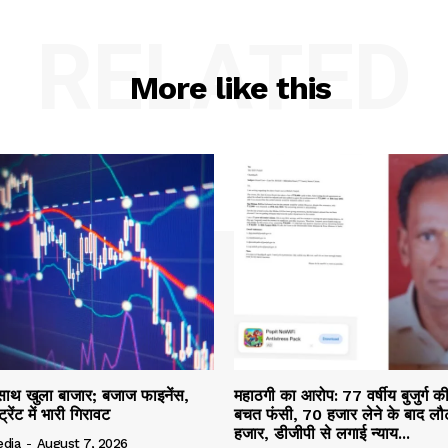
RELATED
More like this
 साथ खुला बाजार; बजाज फाइनेंस,
महाठगी का आरोप: 77 वर्षीय बुजुर्ग 
रेंट में भारी गिरावट
बचत फंसी, 70 हजार लेने के बाद लौट
हजार, डीजीपी से लगाई न्याय...
edia
-
August 7, 2026