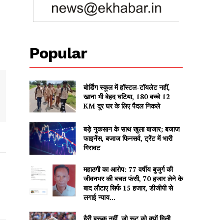
Popular
बोर्डिंग स्कूल में हॉस्टल-टॉयलेट नहीं,
खाना भी बेहद घटिया, 180 बच्चे 12
KM दूर घर के लिए पैदल निकले
बड़े नुकसान के साथ खुला बाजार; बजाज
फाइनेंस, बजाज फिनसर्व, ट्रेंट में भारी
गिरावट
महाठगी का आरोप: 77 वर्षीय बुजुर्ग की
जीवनभर की बचत फंसी, 70 हजार लेने के
बाद लौटाए सिर्फ 15 हजार, डीजीपी से
लगाई न्याय...
हैरी ब्रूक नहीं, जो रूट को क्यों मिली