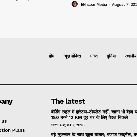
Ekhabar Media
-
August 7, 20
होम
न्यूज़ शोकेस
भारत
दुनिया
स्थानीय
any
The latest
बोर्डिंग स्कूल में हॉस्टल-टॉयलेट नहीं, खाना भी बेहद 
180 बच्चे 12 KM दूर घर के लिए पैदल निकले
 us
भारत
August 7, 2026
ption Plans
बड़े नुकसान के साथ खुला बाजार; बजाज फाइनेंस, 