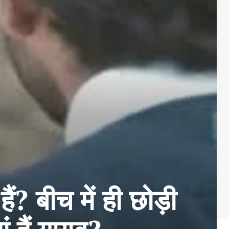
ं? बीच में ही छोड़ी