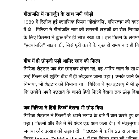
गीतांजलि में नागार्जुन के साथ जमी जोड़ी
1989 में रिलीज हुई क्लासिक फिल्म ‘गीतांजलि’, मणिरत्नम की कालजय
में थे। गिरिजा ने गीतांजलि नाम की शरारती लड़की का रोल निभा
के लिए किस्मत ने कुछ और ही सोच रखा था। इस फिल्म के लगभग एक द
“हृदयांजलि” साइन की, जिसे पूरी करने के कुछ ही समय बाद ही ग
बीच में ही छोड़नी पड़ी आमिर खान की फिल्म
गिरिजा शेट्टार जब देश छोड़कर लंदन गईं, वह आमिर खान के साथ
उन्हें फिल्म की शूटिंग बीच में ही छोड़कर जाना पड़ा। उनके जान
निभाया, जो शेट्टार को निभाना था। गिरिजा ने एक इंटरव्यू में भी
कि उन्होंने अपने पछतावे के चलते हिंदी फिल्में देखना तक छोड़ दि
जब गिरिजा ने हिंदी फिल्में देखना भी छोड़ दिया
गिरिजा शेट्टार ने फिल्मों से अपने लगाव के बारे में बात करते हुए
पड़ा। फिल्मों और बैले ने मेरे अंदर एक आग जला दी। ये मंत्रमुग्ध 
जगाया और उत्साह को उड़ान दी।” 2024 में करीब 22 साल बाद गि
News 
फिल्म Ibbani Tabbila Illeyali में एक सिंगल मदर की भूमिका स