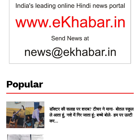
News Week
Magazine PRO
Popular
डॉक्टर की सलाह पर शराब? टीचर ने माना- बोतल स्कूल
SUBSCRIBE NOW
ले आता हूं, नशे में गिर जाता हूं; बच्चे बोले- हम पर उल्टी
कर...