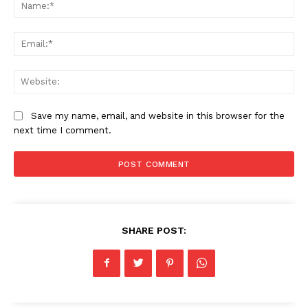
Na
Ema
Web
Save my name, email, and website in this browser for the
next time I comment.
SHARE POST: