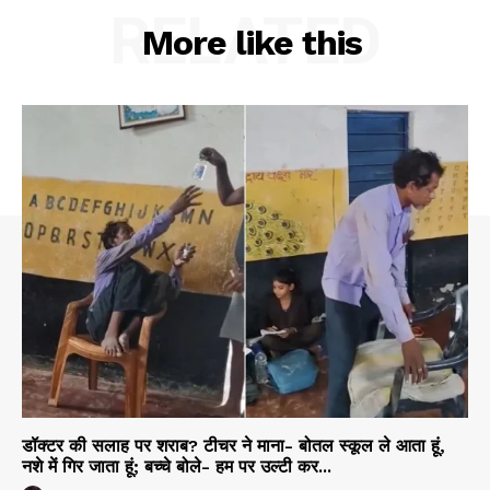
RELATED
More like this
डॉक्टर की सलाह पर शराब? टीचर ने माना- बोतल स्कूल ले आता हूं,
नशे में गिर जाता हूं; बच्चे बोले- हम पर उल्टी कर...