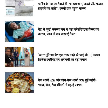
Company
जमीन के 18 खातेदारों में मचा घमासान, कब्जे और फसल
हड़पने का आरोप; एसपी तक पहुंचा मामला
About
Contact us
Subscription Plans
पेट से जुड़ी समस्या बन न जाए कोलोरेक्टल कैंसर का
कारण, जान लें कब करवाएं टेस्ट
My account
‘अगर मुस्लिम देश एक साथ खड़े हो जाएं तो…’, मक्का
डिफेंस एग्रीमेंट पर अरागची का बड़ा बयान
वेज थाली 4% और नॉन-वेज थाली 9% हुई महंगी-
प्याज, तेल, गैस कीमतों ने बढ़ाई लागत