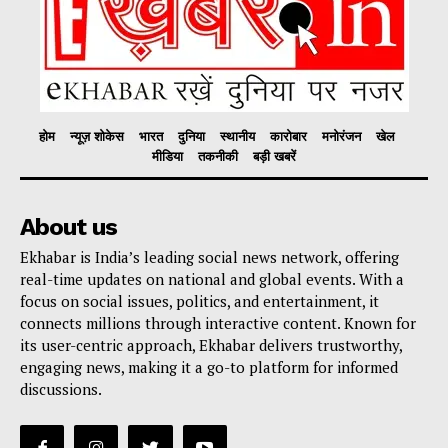
होम
न्यूज़ शोकेस
भारत
दुनिया
स्थानीय
कारोबार
मनोरंजन
खेल
मीडिया
तकनीकी
बड़ी खबरें
About us
Ekhabar is India’s leading social news network, offering
real-time updates on national and global events. With a
focus on social issues, politics, and entertainment, it
connects millions through interactive content. Known for
its user-centric approach, Ekhabar delivers trustworthy,
engaging news, making it a go-to platform for informed
discussions.