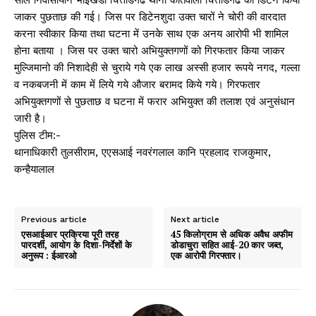
जाकर पुछताछ की गई। जिस पर डिटेनशुदा उक्त चारों ने चोरी की वारदात
करना स्वीकार किया तथा घटना में उनके साथ एक अनय आरोपी भी शामिल
होना बताया । जिस पर उक्त चारो अभियुक्तगणों को गिरफतार किया जाकर
मुल्जिमानो की निशादेही से चुराये गये एक लाख अस्सी हजार रूपये नगद, गल्ला
व नकबजनी में काम में लिये गये औजार बरामद किये गये। गिरफतार
अभियुक्तगणों से पुछताछ व घटना में फरार अभियुक्त की तलाश एवं अनुसंधान
जारी है।
पुलिस टीम:-
थानाधिकारी तुलसीराम, एएसआई नवरंगलाल कानि प्रहलाद राजकुमार,
कन्हैयालाल
Previous article
Next article
एसआईआर प्रक्रिया पूरी तरह
45 किलोग्राम से अधिक अवैध अफीम
पारदर्शी, आयोग के दिशा-निर्देशों के
डोडाचुरा सहित आई-20 कार जब्त,
अनुरूप : ईआरओ
एक आरोपी गिरफ्तार।