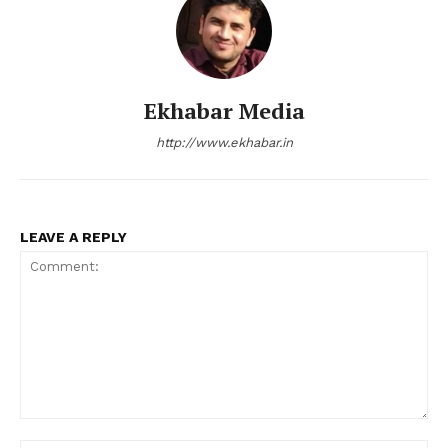
Ekhabar Media
http://www.ekhabar.in
LEAVE A REPLY
Comment: