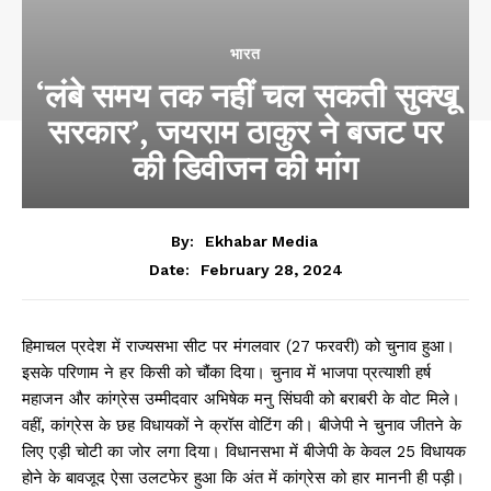
भारत
‘लंबे समय तक नहीं चल सकती सुक्खू
सरकार’, जयराम ठाकुर ने बजट पर
की डिवीजन की मांग
By:
Ekhabar Media
February 28, 2024
Date:
हिमाचल प्रदेश में राज्यसभा सीट पर मंगलवार (27 फरवरी) को चुनाव हुआ।
इसके परिणाम ने हर किसी को चौंका दिया। चुनाव में भाजपा प्रत्याशी हर्ष
महाजन और कांग्रेस उम्मीदवार अभिषेक मनु सिंघवी को बराबरी के वोट मिले।
वहीं, कांग्रेस के छह विधायकों ने क्रॉस वोटिंग की। बीजेपी ने चुनाव जीतने के
लिए एड़ी चोटी का जोर लगा दिया। विधानसभा में बीजेपी के केवल 25 विधायक
होने के बावजूद ऐसा उलटफेर हुआ कि अंत में कांग्रेस को हार माननी ही पड़ी।