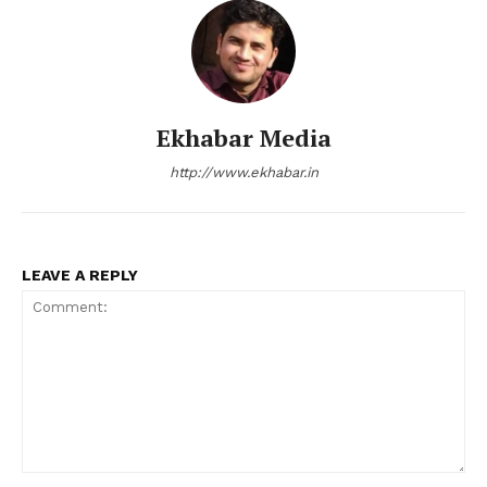
Ekhabar Media
http://www.ekhabar.in
LEAVE A REPLY
Comment: