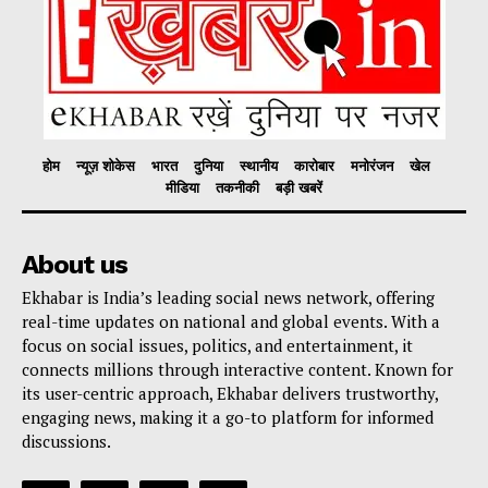
होम
न्यूज़ शोकेस
भारत
दुनिया
स्थानीय
कारोबार
मनोरंजन
खेल
मीडिया
तकनीकी
बड़ी खबरें
About us
Ekhabar is India’s leading social news network, offering
real-time updates on national and global events. With a
focus on social issues, politics, and entertainment, it
connects millions through interactive content. Known for
its user-centric approach, Ekhabar delivers trustworthy,
engaging news, making it a go-to platform for informed
discussions.