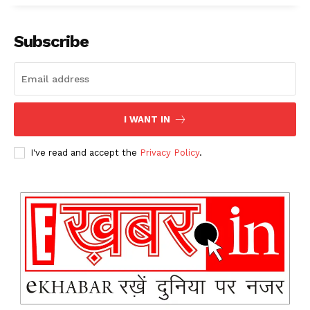
Subscribe
I WANT IN
I've read and accept the
Privacy Policy
.
News Week
Magazine PRO