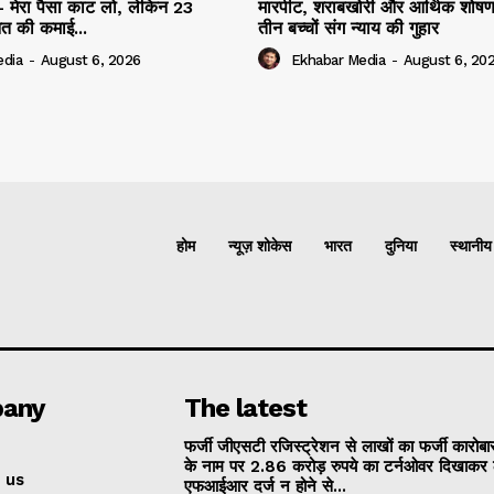
 मेरा पैसा काट लो, लेकिन 23
मारपीट, शराबखोरी और आर्थिक शोषण
नत की कमाई...
तीन बच्चों संग न्याय की गुहार
edia
-
August 6, 2026
Ekhabar Media
-
August 6, 20
होम
न्यूज़ शोकेस
भारत
दुनिया
स्थानीय
any
The latest
फर्जी जीएसटी रजिस्ट्रेशन से लाखों का फर्जी कारोबार
के नाम पर 2.86 करोड़ रुपये का टर्नओवर दिखाकर 
 us
एफआईआर दर्ज न होने से...