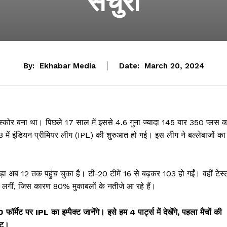
सेंचुरी
By:
Ekhabar Media
Date:
March 20, 2024
 स्कोर बना था। पिछले 17 साल में इससे 4.6 गुना ज्यादा 145 बार 350 प्लस क
में इंडियन प्रीमियर लीग (IPL) की शुरुआत हो गई। इस लीग ने बल्लेबाजों का
़ा अब 12 तक पहुंच चुका है। टी-20 टीमें 16 से बढ़कर 103 हो गईं। वहीं टेस्
रने लगीं, जिस कारण 80% मुकाबलों के नतीजे आ रहे हैं।
ेट पर IPL का इम्पैक्ट जानेंगे। इसे हम 4 पार्ट्स में देखेंगे, पहला मैचों की
क्ट।