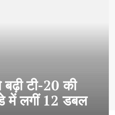
 बढ़ी टी-20 की
े में लगीं 12 डबल