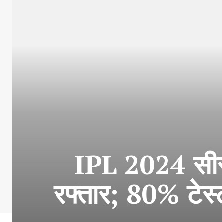
IPL 2024 सीरी
रफ्तार; 80% टेस्