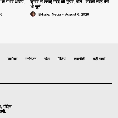
 के गंभीर आरोप,
कुमार से लगाई मदद की गुहार, बोले- सबकी तरह मेरी
भी सुनें
26
Ekhabar Media
-
August 6, 2026
कारोबार
मनोरंजन
खेल
मीडिया
तकनीकी
बड़ी खबरें
, पीड़ित
ठगी,