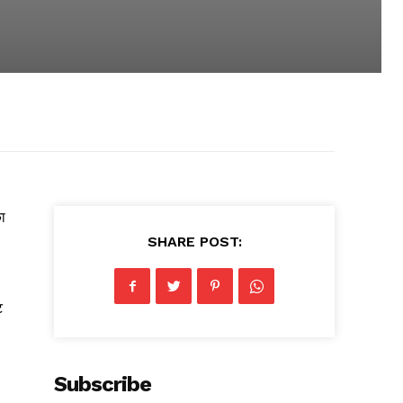
ा
SHARE POST:
ट
Subscribe