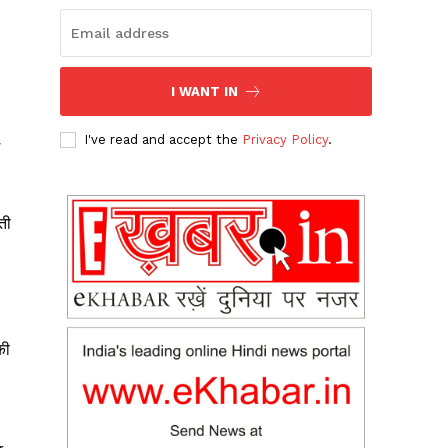
I WANT IN
I've read and accept the
Privacy Policy
.
ती
की