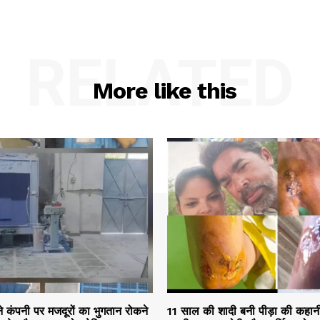
RELATED
More like this
ने कंपनी पर मजदूरों का भुगतान रोकने
11 साल की शादी बनी पीड़ा की कहान