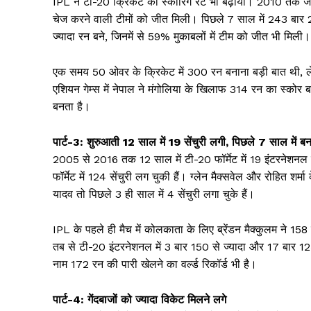
IPL ने टी-20 क्रिकेट का स्कोरिंग रेट भी बढ़ाया। 2010 तक 
News 
चेज करने वाली टीमों को जीत मिली। पिछले 7 साल में 243 बार 2
Magazin
ज्यादा रन बने, जिनमें से 59% मुकाबलों में टीम को जीत भी मिली।
एक समय 50 ओवर के क्रिकेट में 300 रन बनाना बड़ी बात थी, 
एशियन गेम्स में नेपाल ने मंगोलिया के खिलाफ 314 रन का स्कोर बना
बनता है।
पार्ट-3: शुरुआती 12 साल में 19 सेंचुरी लगी, पिछले 7 साल में ब
2005 से 2016 तक 12 साल में टी-20 फॉर्मेट में 19 इंटरनेशनल 
फॉर्मेट में 124 सेंचुरी लग चुकी हैं। ग्लेन मैक्सवेल और रोहित शर
यादव तो पिछले 3 ही साल में 4 सेंचुरी लगा चुके हैं।
SUBSCRIB
IPL के पहले ही मैच में कोलकाता के लिए ब्रेंडन मैक्कुलम ने 1
तब से टी-20 इंटरनेशनल में 3 बार 150 से ज्यादा और 17 बार 125 
नाम 172 रन की पारी खेलने का वर्ल्ड रिकॉर्ड भी है।
पार्ट-4: गेंदबाजों को ज्यादा विकेट मिलने लगे