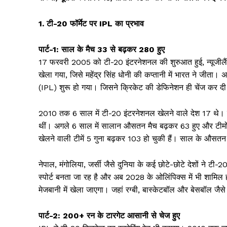
1. टी-20 फॉर्मेट पर IPL का प्रभाव
पार्ट-1: साल के मैच 33 से बढ़कर 280 हुए
17 फरवरी 2005 को टी-20 इंटरनेशनल की शुरुआत हुई, न्यूजीलैं
खेला गया, जिसे महेंद्र सिंह धोनी की कप्तानी में भारत ने जीता। अ
(IPL) शुरू हो गया। जिसने क्रिकेट की डेफिनेशन ही चेंज कर द
2010 तक 6 साल में टी-20 इंटरनेशनल खेलने वाले देश 17 थे। 
थीं। अगले 6 साल में सालान औसतन मैच बढ़कर 63 हुए और टीम
खेलने वाली टीमें 5 गुना बढ़कर 103 हो चुकी हैं। साल के औसतन
नेपाल, मंगोलिया, जर्सी जैसे दुनिया के कई छोटे-छोटे देशों ने टी
स्पोर्ट बनता जा रह है और अब 2028 के ओलिंपिक्स में भी शामिल
मेजबानी में खेला जाएगा। जहां रग्बी, बास्केटबॉल और बेसबॉल जैस
पार्ट-2: 200+ रन के टारगेट आसानी से चेज हुए