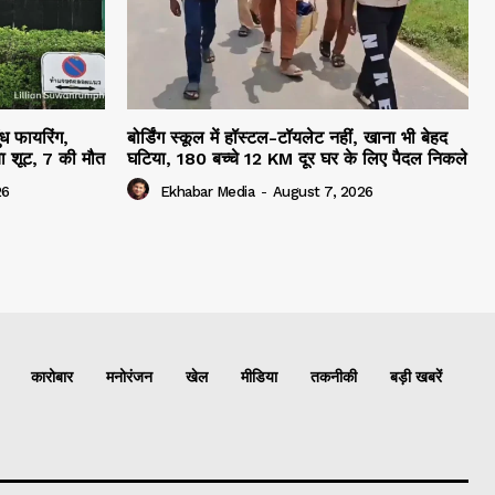
ुंध फायरिंग,
बोर्डिंग स्कूल में हॉस्टल-टॉयलेट नहीं, खाना भी बेहद
ा शूट, 7 की मौत
घटिया, 180 बच्चे 12 KM दूर घर के लिए पैदल निकले
26
Ekhabar Media
-
August 7, 2026
कारोबार
मनोरंजन
खेल
मीडिया
तकनीकी
बड़ी खबरें