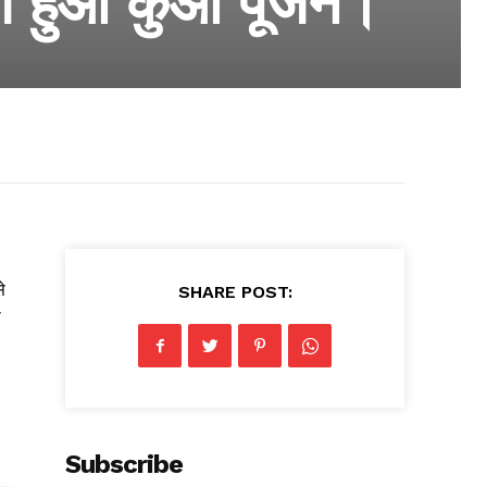
ा हुआ कुआं पूजन।
े
SHARE POST:
ो
Subscribe