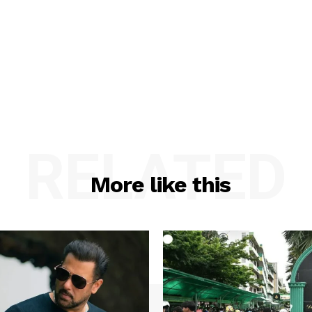
RELATED
More like this