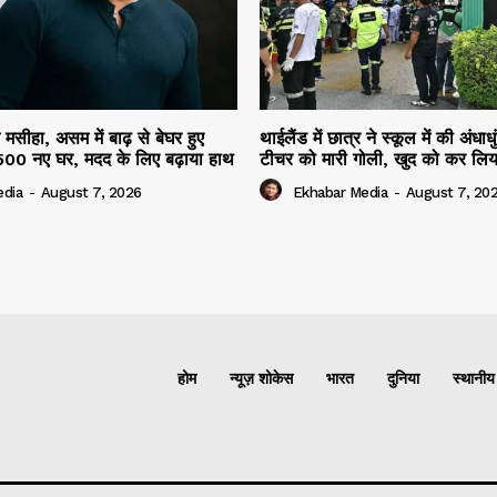
सीहा, असम में बाढ़ से बेघर हुए
थाईलैंड में छात्र ने स्कूल में की अंधाध
गे 500 नए घर, मदद के लिए बढ़ाया हाथ
टीचर को मारी गोली, खुद को कर लिय
edia
-
August 7, 2026
Ekhabar Media
-
August 7, 20
होम
न्यूज़ शोकेस
भारत
दुनिया
स्थानीय