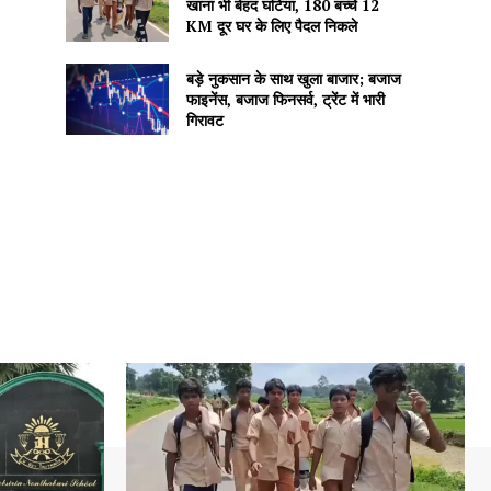
खाना भी बेहद घटिया, 180 बच्चे 12
KM दूर घर के लिए पैदल निकले
बड़े नुकसान के साथ खुला बाजार; बजाज
फाइनेंस, बजाज फिनसर्व, ट्रेंट में भारी
गिरावट