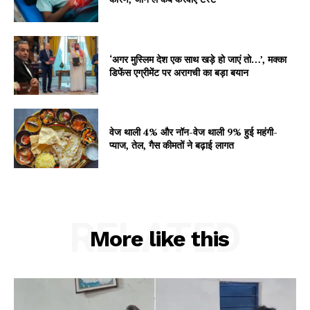
Contact us
Subscription Plans
My account
‘अगर मुस्लिम देश एक साथ खड़े हो जाएं तो…’, मक्का
डिफेंस एग्रीमेंट पर अरागची का बड़ा बयान
वेज थाली 4% और नॉन-वेज थाली 9% हुई महंगी-
प्याज, तेल, गैस कीमतों ने बढ़ाई लागत
RELATED
More like this