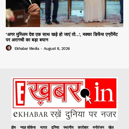
‘अगर मुस्लिम देश एक साथ खड़े हो जाएं तो…’, मक्का डिफेंस एग्रीमेंट
पर अरागची का बड़ा बयान
Ekhabar Media
-
August 8, 2026
होम
न्यूज़ शोकेस
भारत
दुनिया
स्थानीय
कारोबार
मनोरंजन
खेल