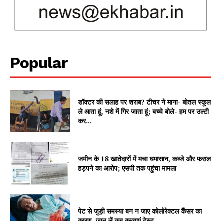
Magazine PRO
Popular
डॉक्टर की सलाह पर शराब? टीचर ने माना- बोतल स्कूल
ले आता हूं, नशे में गिर जाता हूं; बच्चे बोले- हम पर उल्टी
कर...
SUBSCRIBE NOW
जमीन के 18 खातेदारों में मचा घमासान, कब्जे और फसल
हड़पने का आरोप; एसपी तक पहुंचा मामला
Company
पेट से जुड़ी समस्या बन न जाए कोलोरेक्टल कैंसर का
About
कारण, जान लें कब करवाएं टेस्ट