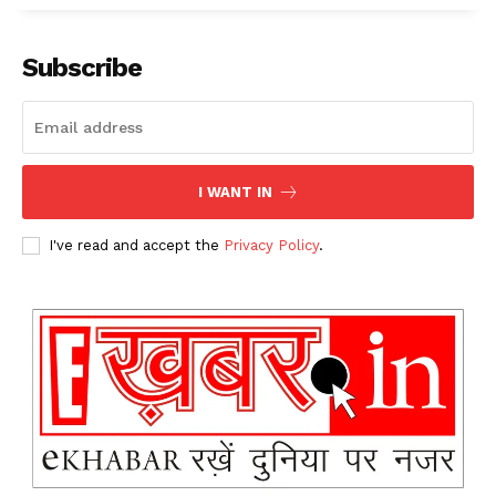
Subscribe
I WANT IN
I've read and accept the
Privacy Policy
.
News Week
Magazine PRO