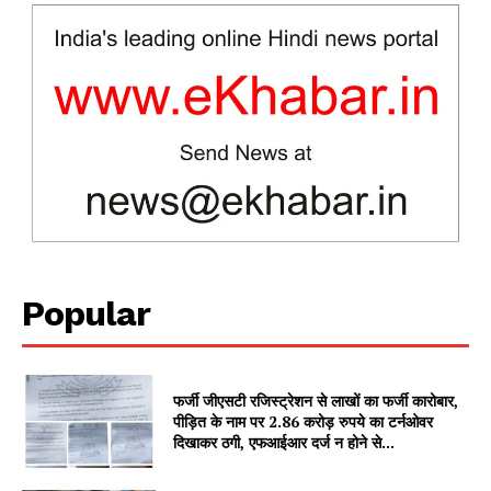
SUBSCRIBE NOW
Company
Popular
About
Contact us
Subscription Plans
फर्जी जीएसटी रजिस्ट्रेशन से लाखों का फर्जी कारोबार,
पीड़ित के नाम पर 2.86 करोड़ रुपये का टर्नओवर
My account
दिखाकर ठगी, एफआईआर दर्ज न होने से...