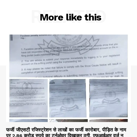
RELATED
More like this
फर्जी जीएसटी रजिस्ट्रेशन से लाखों का फर्जी कारोबार, पीड़ित के नाम
पर 2.86 करोड़ रुपये का टर्नओवर दिखाकर ठगी, एफआईआर दर्ज न