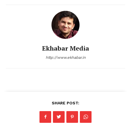
Ekhabar Media
http://www.ekhabar.in
SHARE POST: