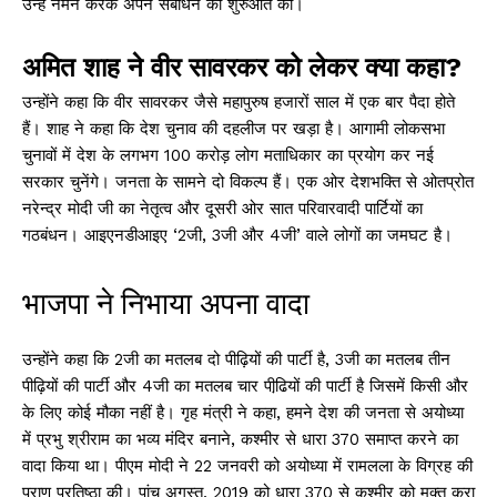
उन्हें नमन करके अपने संबोधन की शुरुआत की।
अमित शाह ने वीर सावरकर को लेकर क्या कहा?
उन्होंने कहा कि वीर सावरकर जैसे महापुरुष हजारों साल में एक बार पैदा होते
हैं। शाह ने कहा कि देश चुनाव की दहलीज पर खड़ा है। आगामी लोकसभा
चुनावों में देश के लगभग 100 करोड़ लोग मताधिकार का प्रयोग कर नई
सरकार चुनेंगे। जनता के सामने दो विकल्प हैं। एक ओर देशभक्ति से ओतप्रोत
नरेन्द्र मोदी जी का नेतृत्व और दूसरी ओर सात परिवारवादी पार्टियों का
गठबंधन। आइएनडीआइए ‘2जी, 3जी और 4जी’ वाले लोगों का जमघट है।
भाजपा ने निभाया अपना वादा
उन्होंने कहा कि 2जी का मतलब दो पीढ़ियों की पार्टी है, 3जी का मतलब तीन
पीढ़ियों की पार्टी और 4जी का मतलब चार पीढि़यों की पार्टी है जिसमें किसी और
के लिए कोई मौका नहीं है। गृह मंत्री ने कहा, हमने देश की जनता से अयोध्या
में प्रभु श्रीराम का भव्य मंदिर बनाने, कश्मीर से धारा 370 समाप्त करने का
वादा किया था। पीएम मोदी ने 22 जनवरी को अयोध्या में रामलला के विग्रह की
प्राण प्रतिष्ठा की। पांच अगस्त, 2019 को धारा 370 से कश्मीर को मुक्त करा