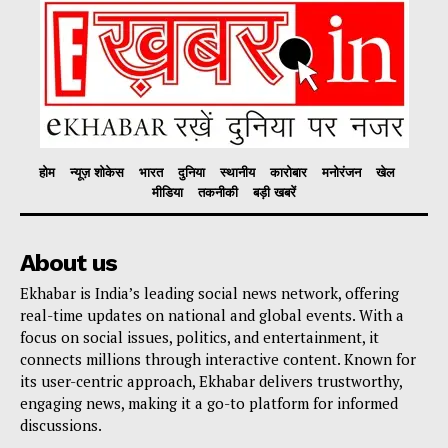
होम
न्यूज़ शोकेस
भारत
दुनिया
स्थानीय
कारोबार
मनोरंजन
खेल
मीडिया
तकनीकी
बड़ी खबरें
About us
Ekhabar is India’s leading social news network, offering
real-time updates on national and global events. With a
focus on social issues, politics, and entertainment, it
connects millions through interactive content. Known for
its user-centric approach, Ekhabar delivers trustworthy,
engaging news, making it a go-to platform for informed
discussions.