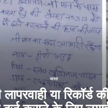
भारत
 लापरवाही या रिकॉर्ड की