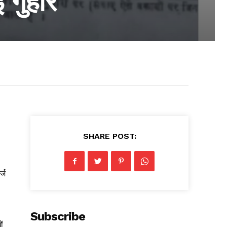
 गुहार
SHARE POST:
्ज
Subscribe
ों