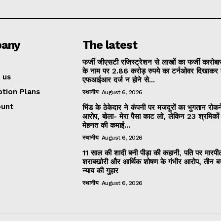
any
The latest
फर्जी जीएसटी रजिस्ट्रेशन से लाखों का फर्जी कारोबार
के नाम पर 2.86 करोड़ रुपये का टर्नओवर दिखाकर 
 us
एफआईआर दर्ज न होने से...
ption Plans
स्थानीय
August 6, 2026
ount
भिंड के ठेकेदार ने कंपनी पर मजदूरों का भुगतान रोक
आरोप, बोला- मेरा पैसा काट लो, लेकिन 23 श्रमिकों
मेहनत की कमाई...
स्थानीय
August 6, 2026
11 साल की शादी बनी पीड़ा की कहानी, पति पर मारपी
शराबखोरी और आर्थिक शोषण के गंभीर आरोप, तीन बच्
न्याय की गुहार
स्थानीय
August 6, 2026