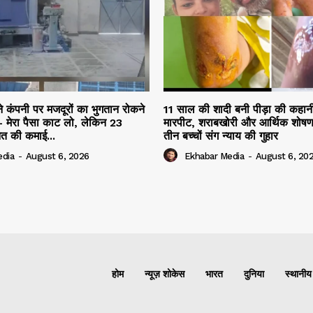
ने कंपनी पर मजदूरों का भुगतान रोकने
11 साल की शादी बनी पीड़ा की कहान
 मेरा पैसा काट लो, लेकिन 23
मारपीट, शराबखोरी और आर्थिक शोषण
नत की कमाई...
तीन बच्चों संग न्याय की गुहार
edia
-
August 6, 2026
Ekhabar Media
-
August 6, 20
होम
न्यूज़ शोकेस
भारत
दुनिया
स्थानीय