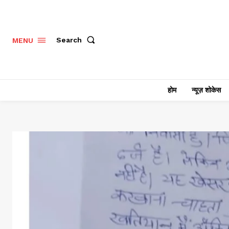
Search
MENU
होम
न्यूज़ शोकेस