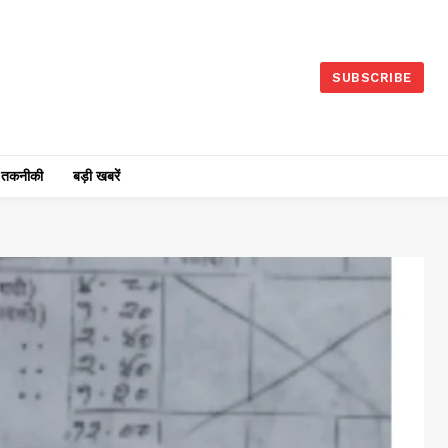
SUBSCRIBE
तकनीकी
बड़ी खबरें