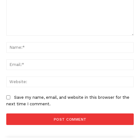
Comment:
Na
Ema
Web
Save my name, email, and website in this browser for the
next time I comment.