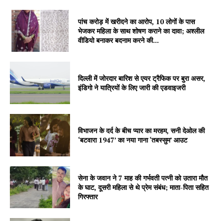
पांच करोड़ में खरीदने का आरोप, 10 लोगों के पास
भेजकर महिला के साथ शोषण कराने का दावा; अश्लील
Company
वीडियो बनाकर बदनाम करने की...
About
Contact us
दिल्ली में जोरदार बारिश से एयर ट्रैफिक पर बुरा असर,
इंडिगो ने यात्रियों के लिए जारी की एडवाइजरी
Subscription Plans
My account
विभाजन के दर्द के बीच प्यार का मरहम, सनी देओल की
‘बटवारा 1947’ का नया गाना ‘तबस्सुम’ आउट
सेना के जवान ने 7 माह की गर्भवती पत्नी को उतारा मौत
के घाट, दूसरी महिला से थे प्रेम संबंध; माता-पिता सहित
गिरफ्तार