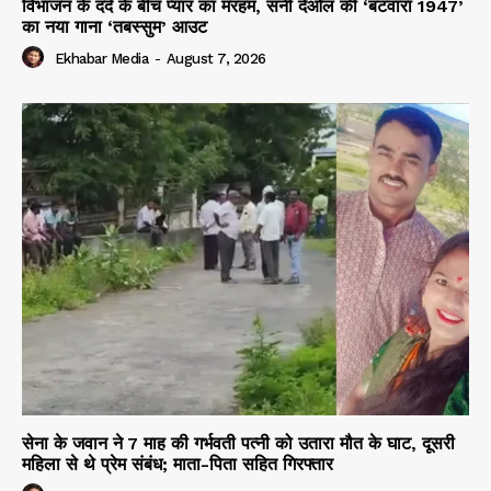
विभाजन के दर्द के बीच प्यार का मरहम, सनी देओल की ‘बटवारा 1947’
का नया गाना ‘तबस्सुम’ आउट
Ekhabar Media
-
August 7, 2026
सेना के जवान ने 7 माह की गर्भवती पत्नी को उतारा मौत के घाट, दूसरी
महिला से थे प्रेम संबंध; माता-पिता सहित गिरफ्तार