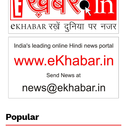
News Week
Magazine PRO
Popular
SUBSCRIBE NOW