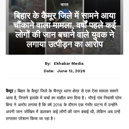
भारत
बिहार के कैमूर जिले में सामने आया
चौंकाने वाला मामला, वर्षों पहले कई
लोगों की जान बचाने वाले युवक ने
लगाया उत्पीड़न का आरोप
By:
Ekhabar Media
June 13, 2026
Date:
कैमूर।
बिहार के कैमूर जिले के चैनपुर थाना क्षेत्र से एक ऐसा मामला सामने
आया है, जिसने इलाके में चर्चा का माहौल बना दिया है। भौरई गांव निवासी प्रेम
बिन्द ने आरोप लगाया है कि वर्ष 2016 के दौरान एक गंभीर घटना में उन्होंने
अपनी जान जोखिम में डालकर कई लोगों की जान बचाई थी, लेकिन अब उन्हें
लगातार परेशान किया जा रहा है।