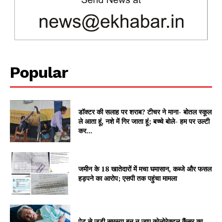
SUBSCRIBE NOW
Popular
Company
About
डॉक्टर की सलाह पर शराब? टीचर ने माना- बोतल स्कूल
ले आता हूं, नशे में गिर जाता हूं; बच्चे बोले- हम पर उल्टी
Contact us
कर...
Subscription Plans
My account
जमीन के 18 खातेदारों में मचा घमासान, कब्जे और फसल
हड़पने का आरोप; एसपी तक पहुंचा मामला
पेट से जुड़ी समस्या बन न जाए कोलोरेक्टल कैंसर का