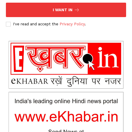
I WANT IN
I've read and accept the
Privacy Policy
.
News Week
Magazine PRO