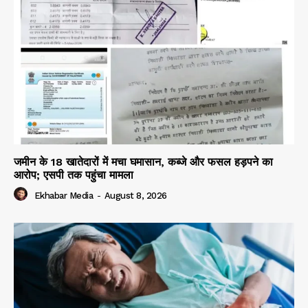
जमीन के 18 खातेदारों में मचा घमासान, कब्जे और फसल हड़पने का
आरोप; एसपी तक पहुंचा मामला
Ekhabar Media
-
August 8, 2026