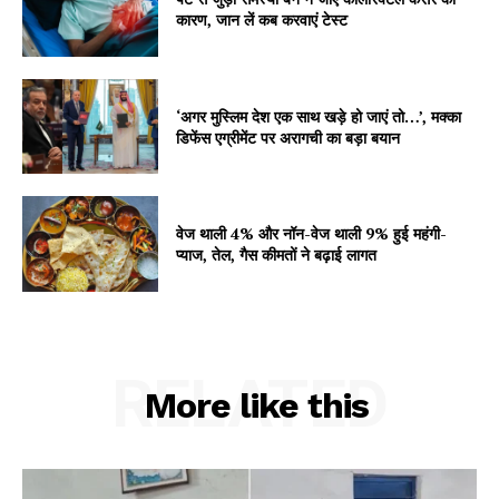
कारण, जान लें कब करवाएं टेस्ट
‘अगर मुस्लिम देश एक साथ खड़े हो जाएं तो…’, मक्का
डिफेंस एग्रीमेंट पर अरागची का बड़ा बयान
वेज थाली 4% और नॉन-वेज थाली 9% हुई महंगी-
प्याज, तेल, गैस कीमतों ने बढ़ाई लागत
RELATED
More like this