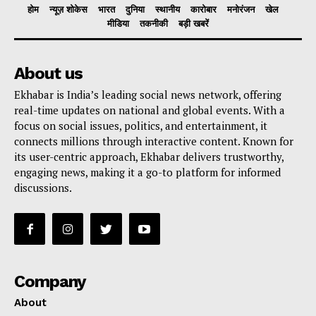
होम
न्यूज़ शोकेस
भारत
दुनिया
स्थानीय
कारोबार
मनोरंजन
खेल
मीडिया
तकनीकी
बड़ी खबरें
About us
Ekhabar is India’s leading social news network, offering
real-time updates on national and global events. With a
focus on social issues, politics, and entertainment, it
connects millions through interactive content. Known for
its user-centric approach, Ekhabar delivers trustworthy,
engaging news, making it a go-to platform for informed
discussions.
Company
About