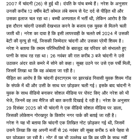
2007 में चांदनी (26) से हुई थी। दंपति के पांच बच्चे हैं। नरेश के अनुसार
उनकी करीब 12 वर्षीय बेटी कोमल लंबे समय से पेट दर्द से पीड़ित थी और
उसका इलाज चल रहा था। बच्ची अस्पताल में भर्ती थी, लेकिन आरोप है कि
इस दौरान चांदनी उसकी देखभाल करने के बजाय एक युवक से मिलने चली
जाती थी। नरेश का दावा है कि इसी लापरवाही के चलते वर्ष 2024 में उसकी
बेटी की मृत्यु हो गई, जिसकी जिम्मेदार चांदनी और उसका प्रेमी शिवम है।
नरेश ने बताया कि तमाम परिस्थितियों के बावजूद वह परिवार को संभालते हुए
पत्नी के साथ रह रहा था। 26 नवंबर की रात करीब 3 बजे चांदनी ने उसे
उठाकर अंदर वाले कमरे में सोने को कहा। सुबह उठने पर उसे एक पर्ची मिली,
जिसमें लिखा था कि वह अंबाला जा रही है।
पीड़ित का आरोप है कि चांदनी इंस्टाग्राम पर झारखंड निवासी युवक शिवम गोंड
के संपर्क में थी और उसी के साथ घर छोड़कर चली गई। इसके बाद चांदनी ने
युवक के साथ वीडियो बनाकर सोशल मीडिया पर पोस्ट किए और नरेश को भी
भेजे, जिनमें वह लव मैरिज की बात करती दिखाई दे रही है। नरेश के अनुसार
29 दिसंबर 2025 को भी चांदनी ने एक वीडियो सोशल मीडिया पर डाला,
जिसकी लोकेशन गोरखपुर के किशोर नगर पार्क की बताई जा रही है।
नरेश ने यह भी बताया कि चांदनी एक लिखित नोट छोड़कर गई थी, जिसमें
उसने लिखा कि वह अपनी मर्जी से 26 नवंबर की सुबह करीब 5 बजे पेहवा से
घर छोड़कर जा रही है। नोट में यह भी उल्लेख था कि वह पति के साथ नहीं