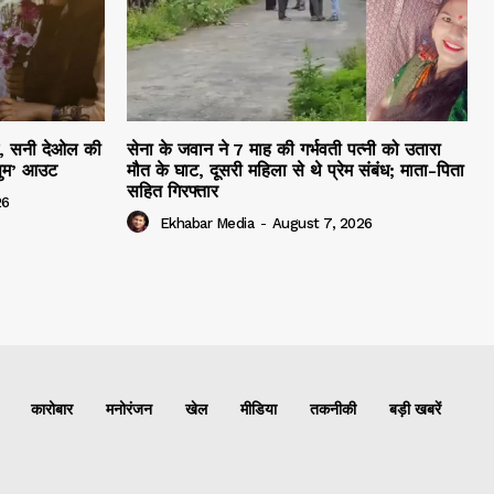
हम, सनी देओल की
सेना के जवान ने 7 माह की गर्भवती पत्नी को उतारा
सुम’ आउट
मौत के घाट, दूसरी महिला से थे प्रेम संबंध; माता-पिता
सहित गिरफ्तार
26
Ekhabar Media
-
August 7, 2026
कारोबार
मनोरंजन
खेल
मीडिया
तकनीकी
बड़ी खबरें