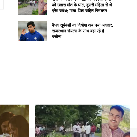
Website:
को उतारा मौत के घाट, दूसरी महिला से थे
प्रेम संबंध; माता-पिता सहित गिरफ्तार
वैभव सूर्यवंशी का दिखेगा अब नया अवतार,
राजस्थान रॉयल्स के साथ बहा रहे हैं
पसीना