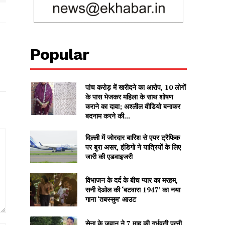
Popular
पांच करोड़ में खरीदने का आरोप, 10 लोगों
के पास भेजकर महिला के साथ शोषण
कराने का दावा; अश्लील वीडियो बनाकर
बदनाम करने की...
दिल्ली में जोरदार बारिश से एयर ट्रैफिक
पर बुरा असर, इंडिगो ने यात्रियों के लिए
जारी की एडवाइजरी
विभाजन के दर्द के बीच प्यार का मरहम,
सनी देओल की ‘बटवारा 1947’ का नया
गाना ‘तबस्सुम’ आउट
सेना के जवान ने 7 माह की गर्भवती पत्नी