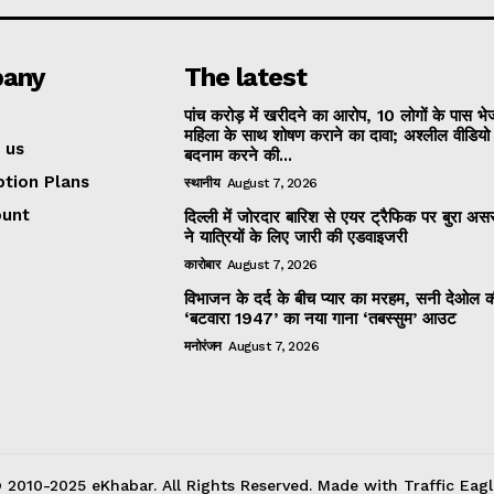
any
The latest
पांच करोड़ में खरीदने का आरोप, 10 लोगों के पास भ
महिला के साथ शोषण कराने का दावा; अश्लील वीडिय
 us
बदनाम करने की...
ption Plans
स्थानीय
August 7, 2026
ount
दिल्ली में जोरदार बारिश से एयर ट्रैफिक पर बुरा असर
ने यात्रियों के लिए जारी की एडवाइजरी
कारोबार
August 7, 2026
विभाजन के दर्द के बीच प्यार का मरहम, सनी देओल 
‘बटवारा 1947’ का नया गाना ‘तबस्सुम’ आउट
मनोरंजन
August 7, 2026
 2010-2025 eKhabar. All Rights Reserved. Made with Traffic Eagl