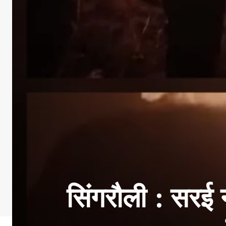
सिंगरौली : सरई न