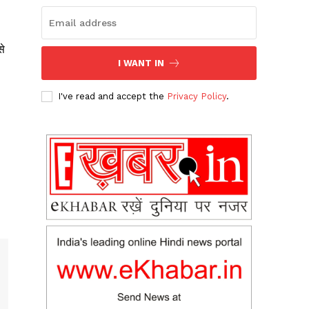
से
I WANT IN
I've read and accept the
Privacy Policy
.