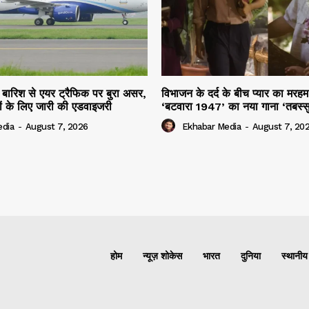
ार बारिश से एयर ट्रैफिक पर बुरा असर,
विभाजन के दर्द के बीच प्यार का मर
ियों के लिए जारी की एडवाइजरी
‘बटवारा 1947’ का नया गाना ‘तबस्
edia
-
August 7, 2026
Ekhabar Media
-
August 7, 20
होम
न्यूज़ शोकेस
भारत
दुनिया
स्थानीय