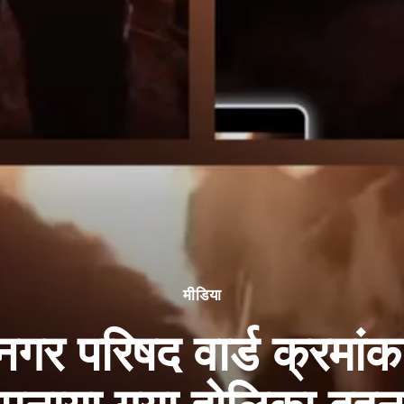
मीडिया
गर परिषद वार्ड क्रमांक