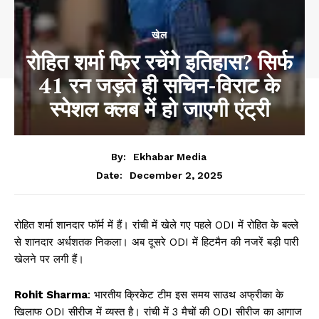
खेल
रोहित शर्मा फिर रचेंगे इतिहास? सिर्फ
41 रन जड़ते ही सचिन-विराट के
स्पेशल क्लब में हो जाएगी एंट्री
By:
Ekhabar Media
December 2, 2025
Date:
रोहित शर्मा शानदार फॉर्म में हैं। रांची में खेले गए पहले ODI में रोहित के बल्ले
से शानदार अर्धशतक निकला। अब दूसरे ODI में हिटमैन की नजरें बड़ी पारी
खेलने पर लगी हैं।
Rohit Sharma
: भारतीय क्रिकेट टीम इस समय साउथ अफ्रीका के
खिलाफ ODI सीरीज में व्यस्त है। रांची में 3 मैचों की ODI सीरीज का आगाज