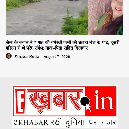
सेना के जवान ने 7 माह की गर्भवती पत्नी को उतारा मौत के घाट, दूसरी
महिला से थे प्रेम संबंध; माता-पिता सहित गिरफ्तार
Ekhabar Media
-
August 7, 2026