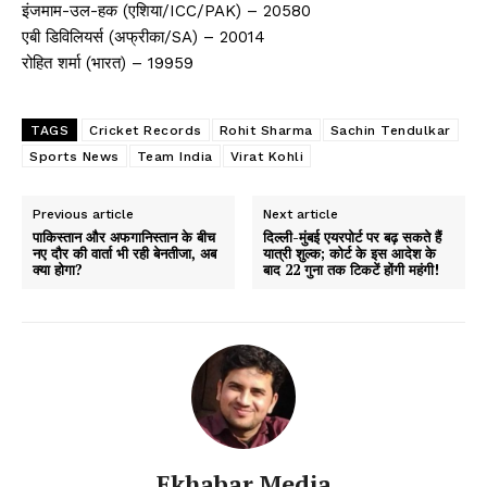
इंजमाम-उल-हक (एशिया/ICC/PAK) – 20580
एबी डिविलियर्स (अफ्रीका/SA) – 20014
रोहित शर्मा (भारत) – 19959
TAGS
Cricket Records
Rohit Sharma
Sachin Tendulkar
Sports News
Team India
Virat Kohli
Previous article
Next article
पाकिस्तान और अफगानिस्तान के बीच
दिल्ली-मुंबई एयरपोर्ट पर बढ़ सकते हैं
नए दौर की वार्ता भी रही बेनतीजा, अब
यात्री शुल्क; कोर्ट के इस आदेश के
क्या होगा?
बाद 22 गुना तक टिकटें होंगी महंगी!
Ekhabar Media