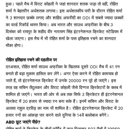
हुआ। पहले मैच में विराट कोहली ने जहां शानदार शतक जड़ा तो वहीं, रोहित
शर्मा ने बेहतरीन अर्धशतक लगाया। इस अर्धशतकीय पारी के दौरान रोहित शर्मा
ने 3 शानदार छक्के लगाए और शाहिद अफरीदी का ODI में सबसे ज्यादा छक्कों
का वर्ल्ड रिकॉर्ड ध्वस्त किया। अब भारत और साउथ अफ्रीका के बीच 3
दिसंबर को रायपुर के शहीद वीर नारायण सिंह इंटरनेशनल क्रिकेट स्टेडियम में
खेला जाएगा। इस मैच में भी रोहित शर्मा के पास इतिहास रचने का शानदार
मौका होगा।
रोहित इतिहास रचने की दहलीज पर
दरअसल, रोहित शर्मा साउथ अफ्रीका के खिलाफ दूसरे ODI मैच में 41 रन
बनाते ही बड़ा मुकाम हासिल कर लेंगे। अगर ऐसा करने में रोहित कामयाब हो
जाते हैं, तो इंटरनेशनल क्रिकेट में उनके 20000 रन पूरे हो जाएंगे। इस
तरह वह सचिन तेंदुलकर और विराट कोहली जैसे दिग्गज क्रिकेटरों के क्लब में
शामिल हो जाएंगे। भारत की ओर से अब तक सिर्फ 3 क्रिकेटर ही इंटरनेशनल
क्रिकेट में 20 हजार से ज्यादा रन बना सके हैं। इनमें सचिन और विराट के
अलावा राहुल द्रविड़ का नाम भी शामिल है। रोहित इंटरनेशनल क्रिकेट में 20
हजार रनों का आंकड़ा पार करने वाले दुनिया के 14वें बल्लेबाज बनेंगे।
ABD छूट जाएंगे पीछे?
रोहित शर्मा ने क्रिकेट के तीनों फॉर्मेट में कुल मिलाकर 503 मैचों में 19959