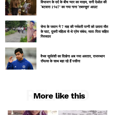
विभाजन के दर्द के बीच प्यार का मरहम, सनी देओल की
‘बटवारा 1947’ का नया गाना ‘तबस्सुम’ आउट
सेना के जवान ने 7 माह की गर्भवती पत्नी को उतारा मौत
के घाट, दूसरी महिला से थे प्रेम संबंध; माता-पिता सहित
गिरफ्तार
वैभव सूर्यवंशी का दिखेगा अब नया अवतार, राजस्थान
रॉयल्स के साथ बहा रहे हैं पसीना
RELATED
More like this