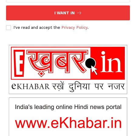
I WANT IN
I've read and accept the
Privacy Policy
.
News Week
Magazine PRO