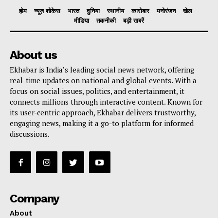
होम
न्यूज़ शोकेस
भारत
दुनिया
स्थानीय
कारोबार
मनोरंजन
खेल
मीडिया
तकनीकी
बड़ी खबरें
About us
Ekhabar is India’s leading social news network, offering
real-time updates on national and global events. With a
focus on social issues, politics, and entertainment, it
connects millions through interactive content. Known for
its user-centric approach, Ekhabar delivers trustworthy,
engaging news, making it a go-to platform for informed
discussions.
Company
About