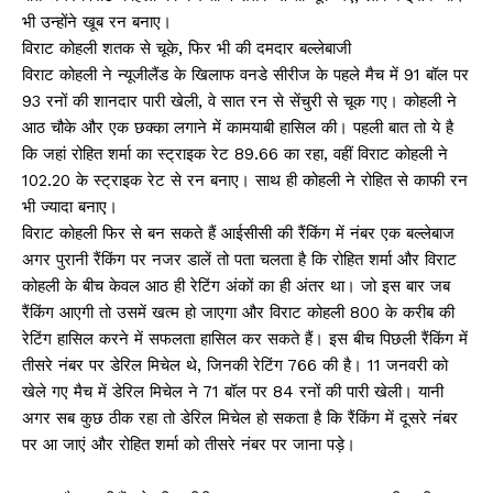
भी उन्होंने खूब रन बनाए।
विराट कोहली शतक से चूके, फिर भी की दमदार बल्लेबाजी
विराट कोहली ने न्यूजीलैंड के खिलाफ वनडे सीरीज के पहले मैच में 91 बॉल पर
93 रनों की शानदार पारी खेली, वे सात रन से सेंचुरी से चूक गए। कोहली ने
आठ चौके और एक छक्का लगाने में कामयाबी हासिल की। पहली बात तो ये है
कि जहां रोहित शर्मा का स्ट्राइक रेट 89.66 का रहा, वहीं विराट कोहली ने
102.20 के स्ट्राइक रेट से रन बनाए। साथ ही कोहली ने रोहित से काफी रन
भी ज्यादा बनाए।
विराट कोहली फिर से बन सकते हैं आईसीसी की रैंकिंग में नंबर एक बल्लेबाज
अगर पुरानी रैंकिंग पर नजर डालें तो पता चलता है कि रोहित शर्मा और विराट
कोहली के बीच केवल आठ ही रेटिंग अंकों का ही अंतर था। जो इस बार जब
रैंकिंग आएगी तो उसमें खत्म हो जाएगा और विराट कोहली 800 के करीब की
रेटिंग हासिल करने में सफलता हासिल कर सकते हैं। इस बीच पिछली रैंकिंग में
तीसरे नंबर पर डेरिल मिचेल थे, जिनकी रेटिंग 766 की है। 11 जनवरी को
खेले गए मैच में डेरिल मिचेल ने 71 बॉल पर 84 रनों की पारी खेली। यानी
अगर सब कुछ ठीक रहा तो डेरिल मिचेल हो सकता है कि रैंकिंग में दूसरे नंबर
पर आ जाएं और रोहित शर्मा को तीसरे नंबर पर जाना पड़े।