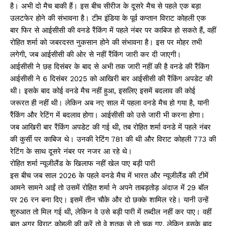
है। अभी दो मैच बाकी हैं। इस बीच सीरीज के दूसरे मैच से पहले एक बड़ा
उलटफेर होने की संभावना है। टीम इंडिया के पूर्व कप्तान विराट कोहली एक
बार फिर से आईसीसी की वनडे रैंकिंग में पहले नंबर पर काबिज हो सकते हैं, वहीं
रोहित शर्मा को जबरदस्त नुकसान होने की संभावना है। इस पर मोहर तभी
लगेगी, जब आईसीसी की ओर से नहीं रैंकिंग जारी कर दी जाएगी।
आईसीसी ने छह दिसंबर के बाद से अभी तक जारी नहीं की है वनडे की रैंकिंग
आईसीसी ने 6 दिसंबर 2025 को आखिरी बार आईसीसी की रैंकिंग अपडेट की
थी। इसके बाद कोई वनडे मैच नहीं हुआ, इसलिए इसमें बदलाव की कोई
जरूरत ही नहीं थी। लेकिन अब नए साल में पहला वनडे मैच हो गया है, यानी
रैंकिंग और रेटिंग में ​बदलाव होगा। आईसीसी को उसे जारी भी करना होगा।
जब आखिरी बार रैंकिंग अपडेट की गई थी, तब रोहित शर्मा वनडे में पहले नंबर
की कुर्सी पर काबिज थे। उनकी रेटिंग 781 की थी और विराट कोहली 773 की
रेटिंग के साथ दूसरे नंबर पर नजर आ रहे थे।
रोहित शर्मा न्यूजीलैंड के खिलाफ नहीं खेल पाए बड़ी पारी
इस बीच जब साल 2026 के पहले वनडे मैच में भारत और न्यूजीलैंड की टीमें
आमने सामने आईं तो उसमें रोहित शर्मा ने अपने ताबड़तोड़ अंदाज में 29 बॉल
पर 26 रन बना दिए। इसमें तीन चौके और दो छक्के शामिल रहे। यानी उन्हें
शुरुआत तो मिल गई थी, लेकिन वे उसे बड़ी पारी में तब्दील नहीं कर पाए। वहीं
बात अगर विराट कोहली की करें तो वे शतक से तो चूक गए, लेकिन इसके बाद