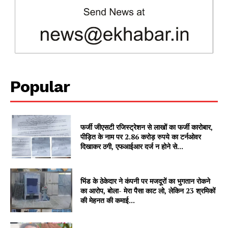
SUBSCRIBE NOW
Popular
Company
About
फर्जी जीएसटी रजिस्ट्रेशन से लाखों का फर्जी कारोबार,
Contact us
पीड़ित के नाम पर 2.86 करोड़ रुपये का टर्नओवर
दिखाकर ठगी, एफआईआर दर्ज न होने से...
Subscription Plans
My account
भिंड के ठेकेदार ने कंपनी पर मजदूरों का भुगतान रोकने
का आरोप, बोला- मेरा पैसा काट लो, लेकिन 23 श्रमिकों
की मेहनत की कमाई...