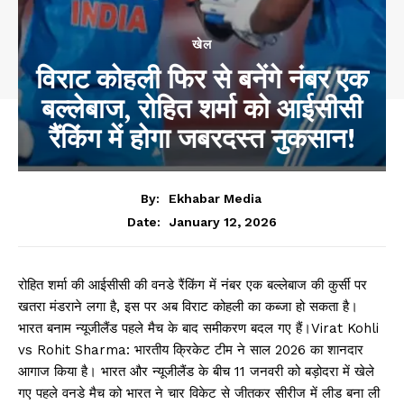
खेल
विराट कोहली फिर से बनेंगे नंबर एक
बल्लेबाज, रोहित शर्मा को आईसीसी
रैंकिंग में होगा जबरदस्त नुकसान!
By:
Ekhabar Media
January 12, 2026
Date:
रोहित शर्मा की आईसीसी की वनडे रैंकिंग में नंबर एक बल्लेबाज की कुर्सी पर
खतरा मंडराने लगा है, इस पर अब विराट कोहली का कब्जा हो सकता है।
भारत बनाम न्यूजीलैंड पहले मैच के बाद समीकरण बदल गए हैं।Virat Kohli
vs Rohit Sharma: भारतीय क्रिकेट टीम ने साल 2026 का शानदार
आगाज किया है। भारत और न्यूजीलैंड के बीच 11 जनवरी को बड़ोदरा में खेले
गए पहले वनडे मैच को भारत ने चार विकेट से जीतकर सीरीज में लीड बना ली