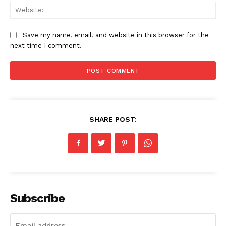
Web
Save my name, email, and website in this browser for the
next time I comment.
SHARE POST:
Subscribe