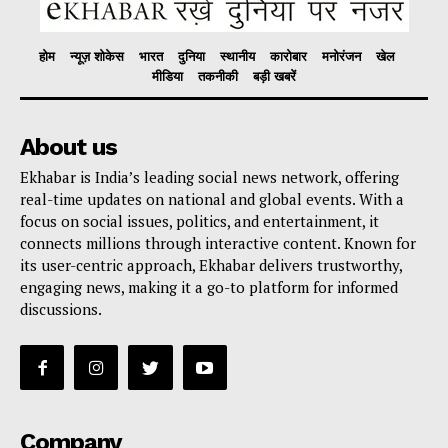
होम
न्यूज़ शोकेस
भारत
दुनिया
स्थानीय
कारोबार
मनोरंजन
खेल
मीडिया
तकनीकी
बड़ी खबरें
About us
Ekhabar is India’s leading social news network, offering
real-time updates on national and global events. With a
focus on social issues, politics, and entertainment, it
connects millions through interactive content. Known for
its user-centric approach, Ekhabar delivers trustworthy,
engaging news, making it a go-to platform for informed
discussions.
Company