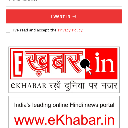
I WANT IN
I've read and accept the
Privacy Policy
.
News Week
Magazine PRO