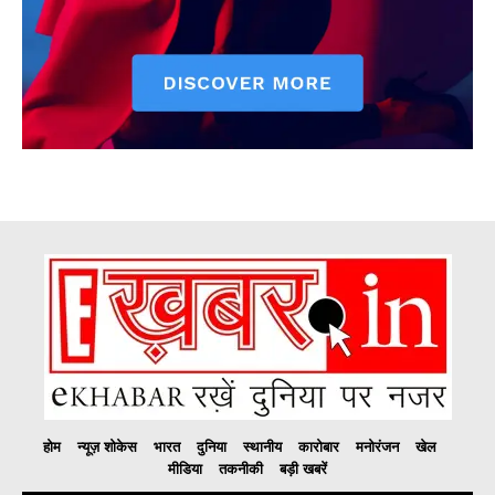
होम
न्यूज़ शोकेस
भारत
दुनिया
स्थानीय
कारोबार
मनोरंजन
खेल
मीडिया
तकनीकी
बड़ी खबरें