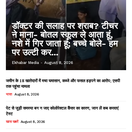
डॉक्टर की सलाह पर शराब? टीचर
ने माना- बोतल स्कूल ले आता हूं,
नशे में गिर जाता हूं; बच्चे बोले- हम
पर उल्टी कर...
Ekhabar Media
-
August 8, 2026
जमीन के 18 खातेदारों में मचा घमासान, कब्जे और फसल हड़पने का आरोप; एसपी
तक पहुंचा मामला
भारत
August 8, 2026
पेट से जुड़ी समस्या बन न जाए कोलोरेक्टल कैंसर का कारण, जान लें कब करवाएं
टेस्ट
खास खबरें
August 8, 2026