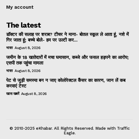
My account
The latest
डॉक्टर की सलाह पर शराब? टीचर ने माना- बोतल स्कूल ले आता हूं, नशे में
गिर जाता हूं; बच्चे बोले- हम पर उल्टी कर...
भारत
August 8, 2026
जमीन के 18 खातेदारों में मचा घमासान, कब्जे और फसल हड़पने का आरोप;
एसपी तक पहुंचा मामला
भारत
August 8, 2026
पेट से जुड़ी समस्या बन न जाए कोलोरेक्टल कैंसर का कारण, जान लें कब
करवाएं टेस्ट
खास खबरें
August 8, 2026
© 2010-2025 eKhabar. All Rights Reserved. Made with Traffic
Eagle.