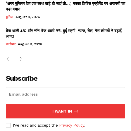
‘अगर मुस्लिम देश एक साथ खड़े हो जाएं तो…’, मक्का डिफेंस एग्रीमेंट पर अरागची का
बड़ा बयान
दुनिया
August 8, 2026
वेज थाली 4% और नॉन-वेज थाली 9% हुई महंगी- प्याज, तेल, गैस कीमतों ने बढ़ाई
लागत
कारोबार
August 8, 2026
News Week
Magazine PRO
Subscribe
I WANT IN
I've read and accept the
Privacy Policy
.