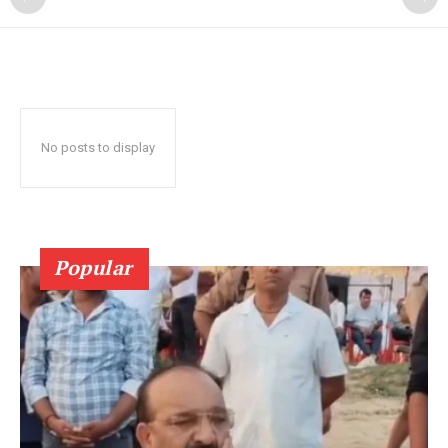
No posts to display
Popular