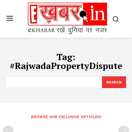
Tag:
#RajwadaPropertyDispute
SEARCH
BROWSE OUR EXCLUSIVE ARTICLES!