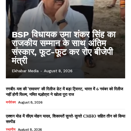
BSP विधायक उमा शंकर सिंह का
राजकीय सम्मान के साथ अंतिम
संस्कार, फूट-फूट कर रोए बीजेपी
मंत्री
Ekhabar Media
-
August 8, 2026
रणबीर-यश की ‘रामायण’ की रिलीज डेट में बड़ा ट्विस्ट, भारत में 6 नवंबर को रिलीज
नहीं होगी फिल्म, नमित मल्होत्रा ने खोला पूरा राज
मनोरंजन
August 8, 2026
एक्शन मोड में सीएम मोहन यादव, शिकायतें सुनते-सुनते CMHO सहित तीन को किया
सस्पेंड
स्थानीय
August 8, 2026