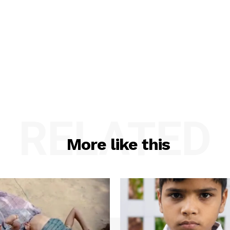
RELATED
More like this