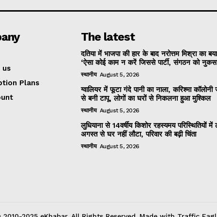
any
The latest
दतिया में भाजपा की हार के बाद नरोत्तम मिश्रा का बय
‘ऐसा कोई काम न करें जिससे पार्टी, संगठन को नुकसान
 us
स्थानीय
August 5, 2026
ption Plans
ग्वालियर में फूटा गंदे पानी का नाला, करिश्मा कॉलोन
ount
से बनी टापू, लोगों का घरों से निकलना हुआ मुश्किल
स्थानीय
August 5, 2026
लुधियाना से 14वर्षीय किशोर रहस्यमय परिस्थितियों में
अगस्त से घर नहीं लौटा, परिवार की बढ़ी चिंता
स्थानीय
August 5, 2026
 2010-2025 eKhabar. All Rights Reserved. Made with Traffic Eagl