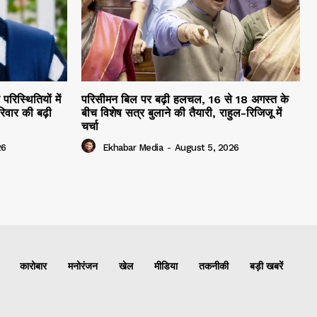
रिस्थितियों में
परिसीमन बिल पर बढ़ी हलचल, 16 से 18 अगस्त के
िवार की बढ़ी
बीच विशेष सत्र बुलाने की तैयारी, राहुल-रिजिजू में
चर्चा
26
Ekhabar Media
-
August 5, 2026
कारोबार
मनोरंजन
खेल
मीडिया
तकनीकी
बड़ी खबरें