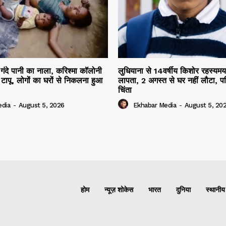
ा गंदे पानी का नाला, करिश्मा कॉलोनी
लुधियाना से 14वर्षीय किशोर रहस्यमय प
टापू, लोगों का घरों से निकलना हुआ
लापता, 2 अगस्त से घर नहीं लौटा, पर
चिंता
edia
-
August 5, 2026
Ekhabar Media
-
August 5, 20
होम
न्यूज़ शोकेस
भारत
दुनिया
स्थानीय