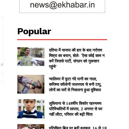
Popular
दतिया में भाजपा की हार के बाद नरोत्तम
मिश्रा का बयान, बोले- ‘ऐसा कोई काम न
करें जिससे पार्टी, संगठन को नुकसान
पहुंचे’
Website:
ग्वालियर में फूटा गंदे पानी का नाला,
करिश्मा कॉलोनी जलभराव से बनी टापू,
लोगों का घरों से निकलना हुआ मुश्किल
लुधियाना से 14वर्षीय किशोर रहस्यमय
परिस्थितियों में लापता, 2 अगस्त से घर
नहीं लौटा, परिवार की बढ़ी चिंता
परिसीमन बिल पर बढ़ी हलचल, 16 से 18