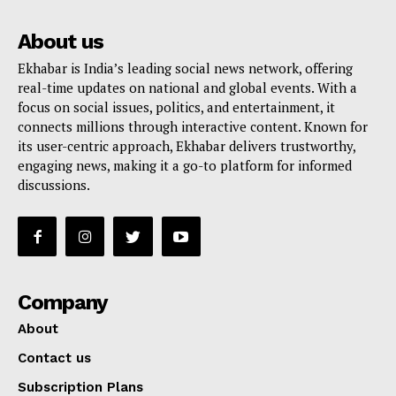
About us
Ekhabar is India’s leading social news network, offering
real-time updates on national and global events. With a
focus on social issues, politics, and entertainment, it
connects millions through interactive content. Known for
its user-centric approach, Ekhabar delivers trustworthy,
engaging news, making it a go-to platform for informed
discussions.
Company
About
Contact us
Subscription Plans