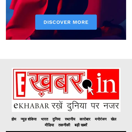
होम
न्यूज़ शोकेस
भारत
दुनिया
स्थानीय
कारोबार
मनोरंजन
खेल
मीडिया
तकनीकी
बड़ी खबरें