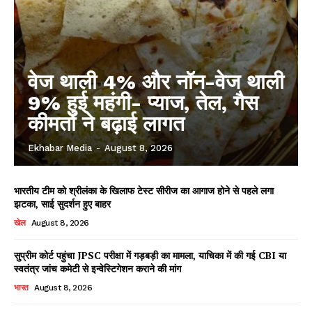
वेज थाली 4% और नॉन-वेज थाली
9% हुई महंगी- प्याज, तेल, गैस
कीमतों ने बढ़ाई लागत
Ekhabar Media
-
August 8, 2026
भारतीय टीम को श्रीलंका के खिलाफ टेस्ट सीरीज का आगाज होने से पहले लगा
झटका, साई सुदर्शन हुए बाहर
खेल
August 8, 2026
सुप्रीम कोर्ट पहुंचा JPSC परीक्षा में गड़बड़ी का मामला, याचिका में की गई CBI या
स्वतंत्र जांच कमेटी से इन्वेस्टिगेशन कराने की मांग
भारत
August 8, 2026