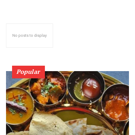
No posts to display
Popular