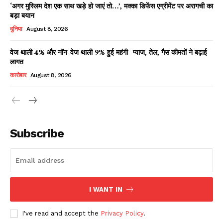
‘अगर मुस्लिम देश एक साथ खड़े हो जाएं तो…’, मक्का डिफेंस एग्रीमेंट पर अरागची का
बड़ा बयान
दुनिया
August 8, 2026
वेज थाली 4% और नॉन-वेज थाली 9% हुई महंगी- प्याज, तेल, गैस कीमतों ने बढ़ाई
लागत
कारोबार
August 8, 2026
News Week
Magazine PRO
Subscribe
I WANT IN
I've read and accept the
Privacy Policy
.