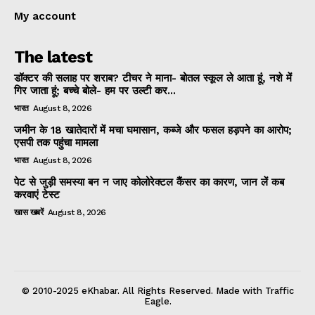
My account
The latest
डॉक्टर की सलाह पर शराब? टीचर ने माना- बोतल स्कूल ले आता हूं, नशे में
गिर जाता हूं; बच्चे बोले- हम पर उल्टी कर...
भारत
August 8, 2026
जमीन के 18 खातेदारों में मचा घमासान, कब्जे और फसल हड़पने का आरोप;
एसपी तक पहुंचा मामला
भारत
August 8, 2026
पेट से जुड़ी समस्या बन न जाए कोलोरेक्टल कैंसर का कारण, जान लें कब
करवाएं टेस्ट
खास खबरें
August 8, 2026
© 2010-2025 eKhabar. All Rights Reserved. Made with Traffic
Eagle.