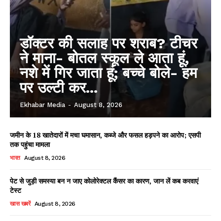
डॉक्टर की सलाह पर शराब? टीचर
ने माना- बोतल स्कूल ले आता हूं,
नशे में गिर जाता हूं; बच्चे बोले- हम
पर उल्टी कर...
Ekhabar Media
-
August 8, 2026
जमीन के 18 खातेदारों में मचा घमासान, कब्जे और फसल हड़पने का आरोप; एसपी
तक पहुंचा मामला
भारत
August 8, 2026
पेट से जुड़ी समस्या बन न जाए कोलोरेक्टल कैंसर का कारण, जान लें कब करवाएं
टेस्ट
खास खबरें
August 8, 2026