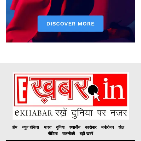
होम
न्यूज़ शोकेस
भारत
दुनिया
स्थानीय
कारोबार
मनोरंजन
खेल
मीडिया
तकनीकी
बड़ी खबरें